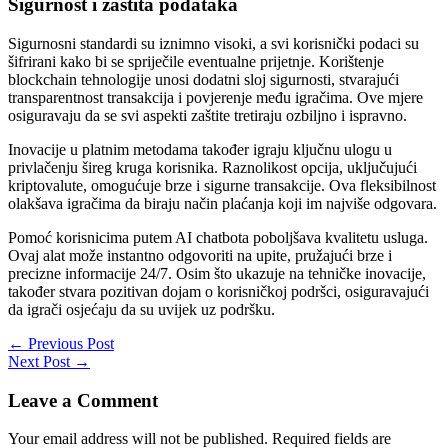
Sigurnost i zaštita podataka
Sigurnosni standardi su iznimno visoki, a svi korisnički podaci su
šifrirani kako bi se spriječile eventualne prijetnje. Korištenje
blockchain tehnologije unosi dodatni sloj sigurnosti, stvarajući
transparentnost transakcija i povjerenje među igračima. Ove mjere
osiguravaju da se svi aspekti zaštite tretiraju ozbiljno i ispravno.
Inovacije u platnim metodama također igraju ključnu ulogu u
privlačenju šireg kruga korisnika. Raznolikost opcija, uključujući
kriptovalute, omogućuje brze i sigurne transakcije. Ova fleksibilnost
olakšava igračima da biraju način plaćanja koji im najviše odgovara.
Pomoć korisnicima putem AI chatbota poboljšava kvalitetu usluga.
Ovaj alat može instantno odgovoriti na upite, pružajući brze i
precizne informacije 24/7. Osim što ukazuje na tehničke inovacije,
također stvara pozitivan dojam o korisničkoj podršci, osiguravajući
da igrači osjećaju da su uvijek uz podršku.
←
Previous Post
Next Post
→
Leave a Comment
Your email address will not be published.
Required fields are