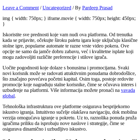
Leave a Comment
/
Uncategorized
/ By
Pardeep Prasad
img { width: 750px; } iframe.movie { width: 750px; height: 450px;
}
Iskoristite sve prednosti koje vam nudi ova platforma. Od trenutka
kada se prijavite, očekujte široku paletu igara koje uključuju klasične
stolne igre, popularne automate te razne vrste video pokera. Ove
opcije ne samo da jamče dobru zabavu, već i kvalitetne isplate koji
mogu zadovoljiti različite preferencije i stilove igrača.
Uočite pogodnosti koje dolaze s bonusima i promocijama. Svaki
novi korisnik može se radovati atraktivnim ponudama dobrodošlice,
što značajno povećava početni kapital. Osim toga, postoje redovite
promocije koje nagrađuju stalne korisnike, čime se očuvava interes i
uzbuđenje na platformi. Više informacija možete pronaći na
vavada
global
.
Tehnološka infrastruktura ove platforme osigurava besprijekorno
iskustvo igranja. Intuitivno sučelje olakšava navigaciju, dok mobilna
verzija omogućava igranje u pokretu. Uz to, raznolika ponuda pruža
igračima priliku da isprobaju nove naslove i strategije, čime se
osigurava dinamično i uzbudljivo iskustvo.