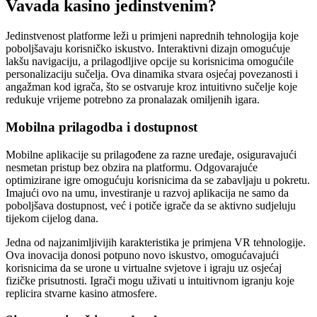
Vavada kasino jedinstvenim?
Jedinstvenost platforme leži u primjeni naprednih tehnologija koje
poboljšavaju korisničko iskustvo. Interaktivni dizajn omogućuje
lakšu navigaciju, a prilagodljive opcije su korisnicima omogućile
personalizaciju sučelja. Ova dinamika stvara osjećaj povezanosti i
angažman kod igrača, što se ostvaruje kroz intuitivno sučelje koje
redukuje vrijeme potrebno za pronalazak omiljenih igara.
Mobilna prilagodba i dostupnost
Mobilne aplikacije su prilagođene za razne uređaje, osiguravajući
nesmetan pristup bez obzira na platformu. Odgovarajuće
optimizirane igre omogućuju korisnicima da se zabavljaju u pokretu.
Imajući ovo na umu, investiranje u razvoj aplikacija ne samo da
poboljšava dostupnost, već i potiče igrače da se aktivno sudjeluju
tijekom cijelog dana.
Jedna od najzanimljivijih karakteristika je primjena VR tehnologije.
Ova inovacija donosi potpuno novo iskustvo, omogućavajući
korisnicima da se urone u virtualne svjetove i igraju uz osjećaj
fizičke prisutnosti. Igrači mogu uživati u intuitivnom igranju koje
replicira stvarne kasino atmosfere.