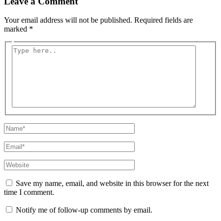
Leave a Comment
Your email address will not be published.
Required fields are
marked
*
Type
here..
Name*
Email*
Website
Save my name, email, and website in this browser for the next
time I comment.
Notify me of follow-up comments by email.