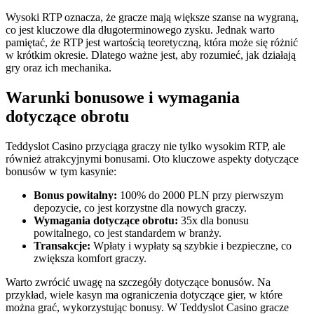
Wysoki RTP oznacza, że gracze mają większe szanse na wygraną,
co jest kluczowe dla długoterminowego zysku. Jednak warto
pamiętać, że RTP jest wartością teoretyczną, która może się różnić
w krótkim okresie. Dlatego ważne jest, aby rozumieć, jak działają
gry oraz ich mechanika.
Warunki bonusowe i wymagania
dotyczące obrotu
Teddyslot Casino przyciąga graczy nie tylko wysokim RTP, ale
również atrakcyjnymi bonusami. Oto kluczowe aspekty dotyczące
bonusów w tym kasynie:
Bonus powitalny:
100% do 2000 PLN przy pierwszym
depozycie, co jest korzystne dla nowych graczy.
Wymagania dotyczące obrotu:
35x dla bonusu
powitalnego, co jest standardem w branży.
Transakcje:
Wpłaty i wypłaty są szybkie i bezpieczne, co
zwiększa komfort graczy.
Warto zwrócić uwagę na szczegóły dotyczące bonusów. Na
przykład, wiele kasyn ma ograniczenia dotyczące gier, w które
można grać, wykorzystując bonusy. W Teddyslot Casino gracze