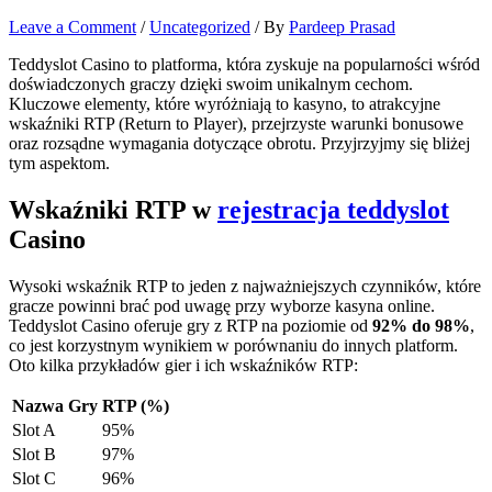
Leave a Comment
/
Uncategorized
/ By
Pardeep Prasad
Teddyslot Casino to platforma, która zyskuje na popularności wśród
doświadczonych graczy dzięki swoim unikalnym cechom.
Kluczowe elementy, które wyróżniają to kasyno, to atrakcyjne
wskaźniki RTP (Return to Player), przejrzyste warunki bonusowe
oraz rozsądne wymagania dotyczące obrotu. Przyjrzyjmy się bliżej
tym aspektom.
Wskaźniki RTP w
rejestracja teddyslot
Casino
Wysoki wskaźnik RTP to jeden z najważniejszych czynników, które
gracze powinni brać pod uwagę przy wyborze kasyna online.
Teddyslot Casino oferuje gry z RTP na poziomie od
92% do 98%
,
co jest korzystnym wynikiem w porównaniu do innych platform.
Oto kilka przykładów gier i ich wskaźników RTP:
Nazwa Gry
RTP (%)
Slot A
95%
Slot B
97%
Slot C
96%