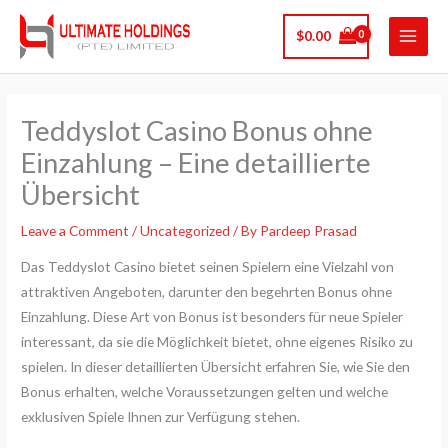
Skip
$
0.00
to
content
Teddyslot Casino Bonus ohne
Einzahlung – Eine detaillierte
Übersicht
Leave a Comment
/
Uncategorized
/ By
Pardeep Prasad
Das Teddyslot Casino bietet seinen Spielern eine Vielzahl von
attraktiven Angeboten, darunter den begehrten Bonus ohne
Einzahlung. Diese Art von Bonus ist besonders für neue Spieler
interessant, da sie die Möglichkeit bietet, ohne eigenes Risiko zu
spielen. In dieser detaillierten Übersicht erfahren Sie, wie Sie den
Bonus erhalten, welche Voraussetzungen gelten und welche
exklusiven Spiele Ihnen zur Verfügung stehen.