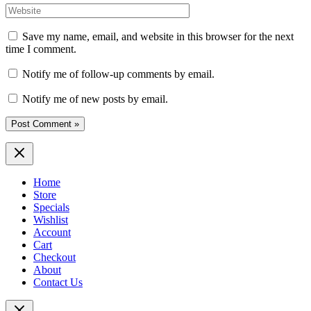
Website
Save my name, email, and website in this browser for the next
time I comment.
Notify me of follow-up comments by email.
Notify me of new posts by email.
Home
Store
Specials
Wishlist
Account
Cart
Checkout
About
Contact Us