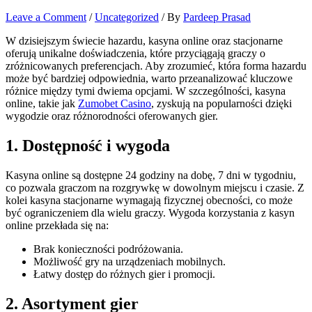
Leave a Comment
/
Uncategorized
/ By
Pardeep Prasad
W dzisiejszym świecie hazardu, kasyna online oraz stacjonarne
oferują unikalne doświadczenia, które przyciągają graczy o
zróżnicowanych preferencjach. Aby zrozumieć, która forma hazardu
może być bardziej odpowiednia, warto przeanalizować kluczowe
różnice między tymi dwiema opcjami. W szczególności, kasyna
online, takie jak
Zumobet Casino
, zyskują na popularności dzięki
wygodzie oraz różnorodności oferowanych gier.
1. Dostępność i wygoda
Kasyna online są dostępne 24 godziny na dobę, 7 dni w tygodniu,
co pozwala graczom na rozgrywkę w dowolnym miejscu i czasie. Z
kolei kasyna stacjonarne wymagają fizycznej obecności, co może
być ograniczeniem dla wielu graczy. Wygoda korzystania z kasyn
online przekłada się na:
Brak konieczności podróżowania.
Możliwość gry na urządzeniach mobilnych.
Łatwy dostęp do różnych gier i promocji.
2. Asortyment gier