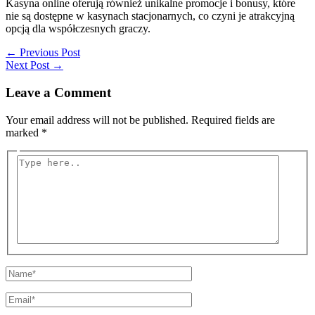
Kasyna online oferują również unikalne promocje i bonusy, które
nie są dostępne w kasynach stacjonarnych, co czyni je atrakcyjną
opcją dla współczesnych graczy.
←
Previous Post
Next Post
→
Leave a Comment
Your email address will not be published.
Required fields are
marked
*
Type
here..
Name*
Email*