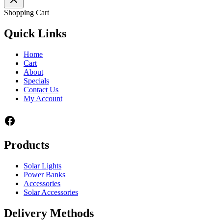
Shopping Cart
Quick Links
Home
Cart
About
Specials
Contact Us
My Account
Facebook
Products
Solar Lights
Power Banks
Accessories
Solar Accessories
Delivery Methods