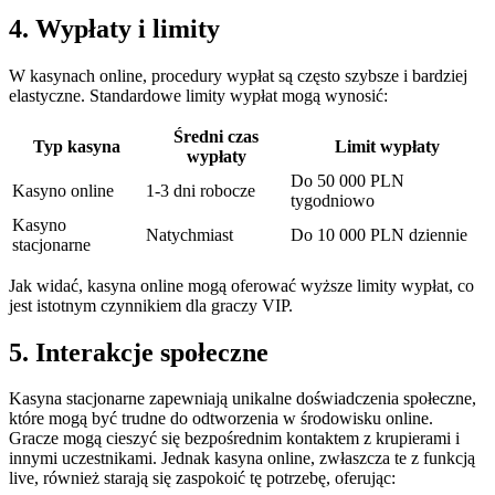
4. Wypłaty i limity
W kasynach online, procedury wypłat są często szybsze i bardziej
elastyczne. Standardowe limity wypłat mogą wynosić:
Średni czas
Typ kasyna
Limit wypłaty
wypłaty
Do 50 000 PLN
Kasyno online
1-3 dni robocze
tygodniowo
Kasyno
Natychmiast
Do 10 000 PLN dziennie
stacjonarne
Jak widać, kasyna online mogą oferować wyższe limity wypłat, co
jest istotnym czynnikiem dla graczy VIP.
5. Interakcje społeczne
Kasyna stacjonarne zapewniają unikalne doświadczenia społeczne,
które mogą być trudne do odtworzenia w środowisku online.
Gracze mogą cieszyć się bezpośrednim kontaktem z krupierami i
innymi uczestnikami. Jednak kasyna online, zwłaszcza te z funkcją
live, również starają się zaspokoić tę potrzebę, oferując: