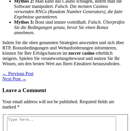
Mythos 2:
Man kann das Casino schlagen, indem man die
Software manipuliert.
Falsch. Die meisten Casinos
verwenden RNGs (Random Number Generators), die faire
Ergebnisse garantieren.
Mythos 3:
Boni sind immer vorteilhaft.
Falsch. Überprüfen
Sie die Bedingungen genau, bevor Sie einen Bonus
annehmen.
Indem Sie die oben genannten Strategien anwenden und sich über
RTP, Bonusbedingungen und Wettanforderungen informieren,
können Sie Ihre Erfolgschancen im
zoccer casino
erheblich
steigern. Spielen Sie verantwortungsbewusst und nutzen Sie Ihr
Wissen, um den besten Wert aus Ihren Einsätzen herauszuholen.
←
Previous Post
Next Post
→
Leave a Comment
Your email address will not be published.
Required fields are
marked
*
Type
here..