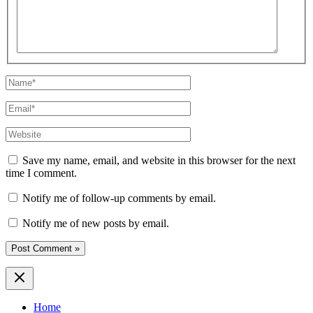
Name*
Email*
Website
Save my name, email, and website in this browser for the next
time I comment.
Notify me of follow-up comments by email.
Notify me of new posts by email.
Home