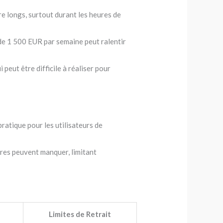
re longs, surtout durant les heures de
de 1 500 EUR par semaine peut ralentir
peut être difficile à réaliser pour
ratique pour les utilisateurs de
res peuvent manquer, limitant
Limites de Retrait