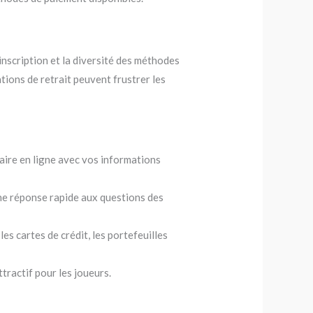
inscription et la diversité des méthodes
ations de retrait peuvent frustrer les
ulaire en ligne avec vos informations
 une réponse rapide aux questions des
s cartes de crédit, les portefeuilles
tractif pour les joueurs.