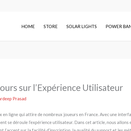
HOME
STORE
SOLAR LIGHTS
POWER BA
ours sur l’Expérience Utilisateur
rdeep Prasad
 en ligne qui attire de nombreux joueurs en France. Avec une interfa
t se déroule l’expérience utilisateur. Dans cet article, nous allons 
t l’accent sur la facilité d’inscription, la qualité du support et les 