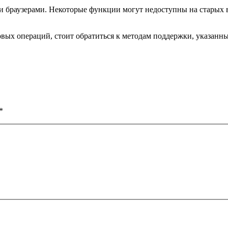
 и браузерами. Некоторые функции могут недоступны на старых
ых операций, стоит обратиться к методам поддержки, указанны
*