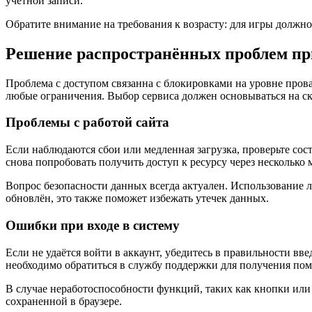
учетной записи.
Обратите внимание на требования к возрасту: для игры должно 
Решение распространённых проблем пр
Проблема с доступом связанна с блокировками на уровне прова
любые ограничения. Выбор сервиса должен основываться на ск
Проблемы с работой сайта
Если наблюдаются сбои или медленная загрузка, проверьте сос
снова попробовать получить доступ к ресурсу через несколько 
Вопрос безопасности данных всегда актуален. Использование 
обновлён, это также поможет избежать утечек данных.
Ошибки при входе в систему
Если не удаётся войти в аккаунт, убедитесь в правильности вв
необходимо обратиться в службу поддержки для получения по
В случае неработоспособности функций, таких как кнопки или
сохраненной в браузере.