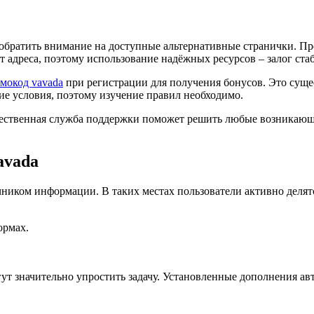
обратить внимание на доступные альтернативные странички. Пре
 адреса, поэтому использование надёжных ресурсов – залог ста
мокод vavada
при регистрации для получения бонусов. Это суще
е условия, поэтому изучение правил необходимо.
ачественная служба поддержки поможет решить любые возникаю
avada
ником информации. В таких местах пользователи активно делят
ормах.
ут значительно упростить задачу. Установленные дополнения а