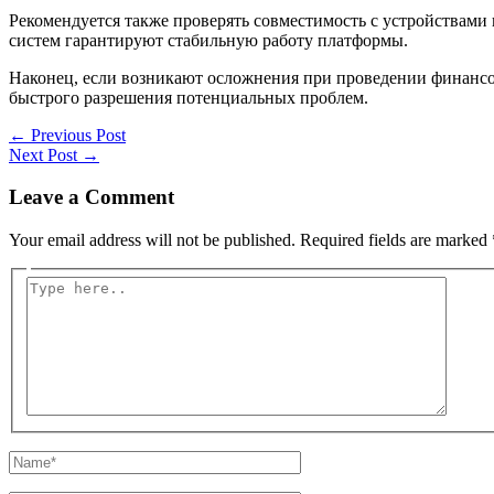
Рекомендуется также проверять совместимость с устройствами
систем гарантируют стабильную работу платформы.
Наконец, если возникают осложнения при проведении финансов
быстрого разрешения потенциальных проблем.
←
Previous Post
Next Post
→
Leave a Comment
Your email address will not be published.
Required fields are marked
Type
here..
Name*