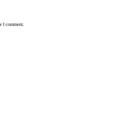
me I comment.