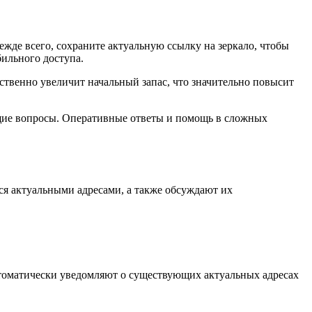
жде всего, сохраните актуальную ссылку на зеркало, чтобы
бильного доступа.
ственно увеличит начальный запас, что значительно повысит
щие вопросы. Оперативные ответы и помощь в сложных
ся актуальными адресами, а также обсуждают их
втоматически уведомляют о существующих актуальных адресах