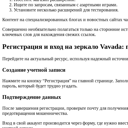
Ищите по запросам, связанным с азартными играми.
Установите несколько расширений для тестирования.
Контент на специализированных блогах и новостных сайтах ча
Совершенно необязательно полагаться только на сторонние ис
ключевых слов для нахождения свежих ссылок.
Регистрация и вход на зеркало Vavada:
Перейдите на актуальный ресурс, используя надежный источник
Создание учетной записи
Нажмите на кнопку “Регистрация” на главной странице. Запол
пароль, который будет трудно угадать.
Подтверждение данных
После завершения регистрации, проверьте почту для получения
предотвращения мошенничества.
Вход в свой аккаунт производится через форму, где нужно вве