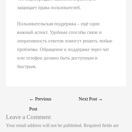
защищает права пользователей.
Пользовательская поддержка – ещё один
важный аспект. Удобные способы связи и
оперативность ответов помогут решить любые
проблемы. Обращение к поддержке через чат
или телефон должно быть доступным и
быстрым.
←
Previous
Next Post
→
Post
Leave a Comment
Your email address will not be published.
Required fields are