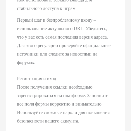
стабильного доступа к играм
Первый шаг к безпроблемному входу –
использование актуального URL. Убедитесь,
что у вас есть самая последняя версия адреса.
Для этого регулярно проверяйте официальные
источники или следите за новостями на
форумах.
Регистрация и вход
После получения ссылки необходимо
зарегистрироваться на платформе. Заполните
все поля формы корректно и внимательно.
Используйте сложные пароли для повышения
безопасности вашего аккаунта.