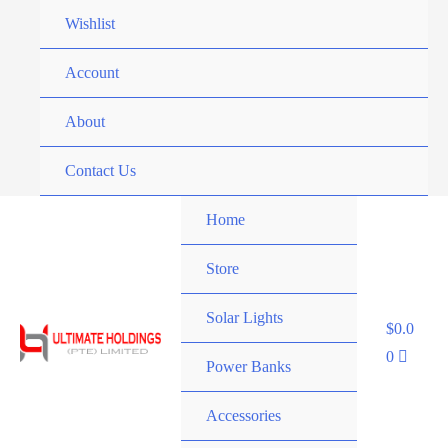
Skip
Wishlist
to
content
Account
About
Contact Us
Home
Store
Solar Lights
$
0.0
0
Power Banks
Accessories