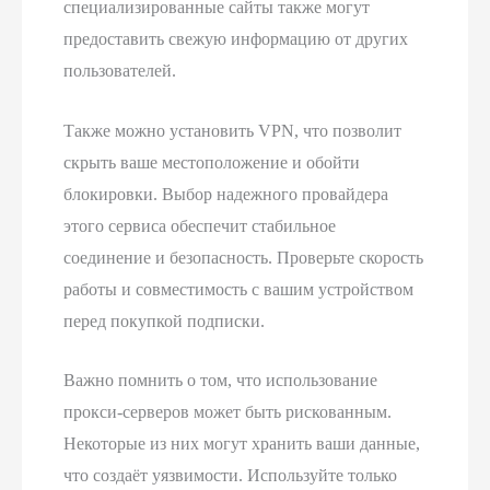
специализированные сайты также могут
предоставить свежую информацию от других
пользователей.
Также можно установить VPN, что позволит
скрыть ваше местоположение и обойти
блокировки. Выбор надежного провайдера
этого сервиса обеспечит стабильное
соединение и безопасность. Проверьте скорость
работы и совместимость с вашим устройством
перед покупкой подписки.
Важно помнить о том, что использование
прокси-серверов может быть рискованным.
Некоторые из них могут хранить ваши данные,
что создаёт уязвимости. Используйте только