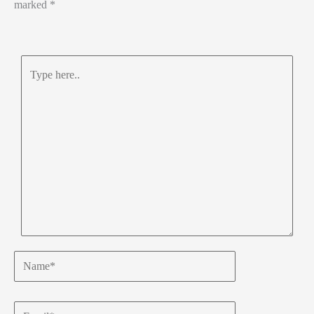
marked
*
Type
here..
Name*
Email*