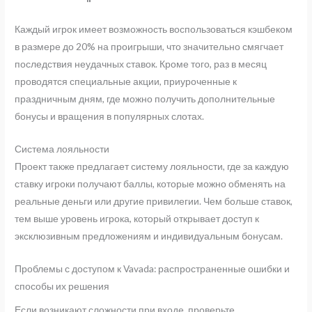
Каждый игрок имеет возможность воспользоваться кэшбеком
в размере до 20% на проигрыши, что значительно смягчает
последствия неудачных ставок. Кроме того, раз в месяц
проводятся специальные акции, приуроченные к
праздничным дням, где можно получить дополнительные
бонусы и вращения в популярных слотах.
Система лояльности
Проект также предлагает систему лояльности, где за каждую
ставку игроки получают баллы, которые можно обменять на
реальные деньги или другие привилегии. Чем больше ставок,
тем выше уровень игрока, который открывает доступ к
эксклюзивным предложениям и индивидуальным бонусам.
Проблемы с доступом к Vavada: распространенные ошибки и
способы их решения
Если возникают сложности при входе, проверьте