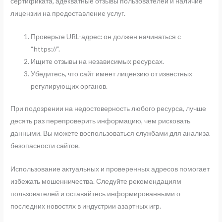
сертификата, адекватные отзывы пользователей и наличие
лицензии на предоставление услуг.
Проверьте URL-адрес: он должен начинаться с
“https://”.
Ищите отзывы на независимых ресурсах.
Убедитесь, что сайт имеет лицензию от известных
регулирующих органов.
При подозрении на недостоверность любого ресурса, лучше
десять раз перепроверить информацию, чем рисковать
данными. Вы можете воспользоваться службами для анализа
безопасности сайтов.
Использование актуальных и проверенных адресов помогает
избежать мошенничества. Следуйте рекомендациям
пользователей и оставайтесь информированными о
последних новостях в индустрии азартных игр.