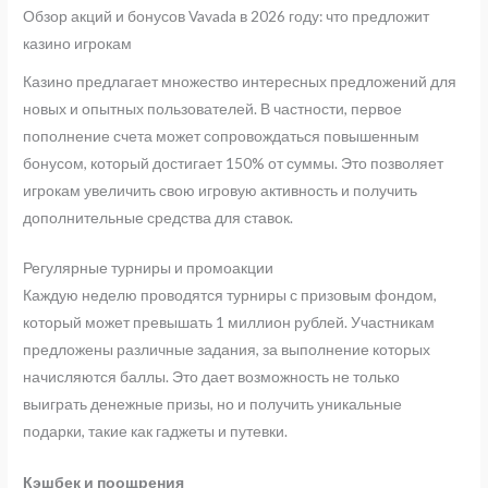
Обзор акций и бонусов Vavada в 2026 году: что предложит
казино игрокам
Казино предлагает множество интересных предложений для
новых и опытных пользователей. В частности, первое
пополнение счета может сопровождаться повышенным
бонусом, который достигает 150% от суммы. Это позволяет
игрокам увеличить свою игровую активность и получить
дополнительные средства для ставок.
Регулярные турниры и промоакции
Каждую неделю проводятся турниры с призовым фондом,
который может превышать 1 миллион рублей. Участникам
предложены различные задания, за выполнение которых
начисляются баллы. Это дает возможность не только
выиграть денежные призы, но и получить уникальные
подарки, такие как гаджеты и путевки.
Кэшбек и поощрения