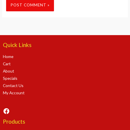
Quick Links
Home
Cart
About
Specials
Contact Us
My Account
Facebook
Products