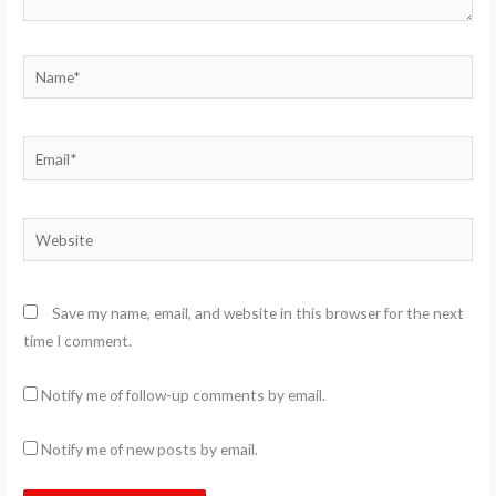
Name*
Email*
Website
Save my name, email, and website in this browser for the next
time I comment.
Notify me of follow-up comments by email.
Notify me of new posts by email.