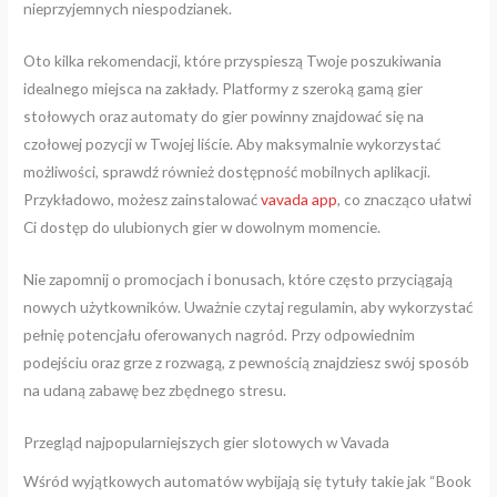
nieprzyjemnych niespodzianek.
Oto kilka rekomendacji, które przyspieszą Twoje poszukiwania
idealnego miejsca na zakłady. Platformy z szeroką gamą gier
stołowych oraz automaty do gier powinny znajdować się na
czołowej pozycji w Twojej liście. Aby maksymalnie wykorzystać
możliwości, sprawdź również dostępność mobilnych aplikacji.
Przykładowo, możesz zainstalować
vavada app
, co znacząco ułatwi
Ci dostęp do ulubionych gier w dowolnym momencie.
Nie zapomnij o promocjach i bonusach, które często przyciągają
nowych użytkowników. Uważnie czytaj regulamin, aby wykorzystać
pełnię potencjału oferowanych nagród. Przy odpowiednim
podejściu oraz grze z rozwagą, z pewnością znajdziesz swój sposób
na udaną zabawę bez zbędnego stresu.
Przegląd najpopularniejszych gier slotowych w Vavada
Wśród wyjątkowych automatów wybijają się tytuły takie jak “Book