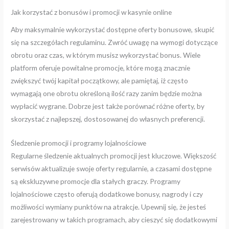
Jak korzystać z bonusów i promocji w kasynie online
Aby maksymalnie wykorzystać dostępne oferty bonusowe, skupić
się na szczegółach regulaminu. Zwróć uwagę na wymogi dotyczące
obrotu oraz czas, w którym musisz wykorzystać bonus. Wiele
platform oferuje powitalne promocje, które mogą znacznie
zwiększyć twój kapitał początkowy, ale pamiętaj, iż często
wymagają one obrotu określoną ilość razy zanim będzie można
wypłacić wygrane. Dobrze jest także porównać różne oferty, by
skorzystać z najlepszej, dostosowanej do własnych preferencji.
Śledzenie promocji i programy lojalnościowe
Regularne śledzenie aktualnych promocji jest kluczowe. Większość
serwisów aktualizuje swoje oferty regularnie, a czasami dostępne
są ekskluzywne promocje dla stałych graczy. Programy
lojalnościowe często oferują dodatkowe bonusy, nagrody i czy
możliwości wymiany punktów na atrakcje. Upewnij się, że jesteś
zarejestrowany w takich programach, aby cieszyć się dodatkowymi