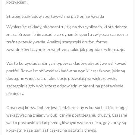
korzyściami.
Strategie zakładów sportowych na platformie Vavada
Wybierając zakłady, skoncentruj się na dyscyplinach, które dobrze
znasz. Zrozumienie zasad oraz dynamiki sportu zwiększa szanse na
trafne przewidywania. Analizuj statystyki drużyn, formę
zawodników i czynniki zewnętrzne, takie jak pogoda czy kontuzje.
Warto korzystać z różnych typów zakładów, aby zdywersyfikować
portfel. Rozważ możliwość zakładów na wyniki cząstkowe, jakie są
dostępne w meczach. Takie opcje pozwalają na większe zyski,
szczególnie gdy wybierzesz odpowiedni moment na postawienie
pieniędzy.
Obserwuj kursy. Dobrze jest śledzić zmiany w kursach, które mogą
wskazywać na zmiany w publicznym postrzeganiu drużyn. Czasami
warto postawić zakład przed głównym wydarzeniem, gdy kursy są
korzystniejsze, zamiast czekać na ostatnią chwilę.