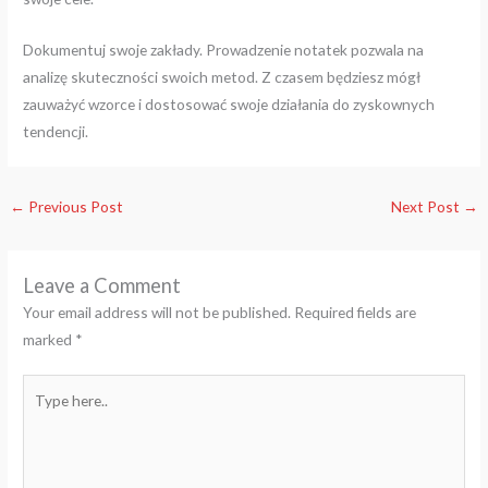
Dokumentuj swoje zakłady. Prowadzenie notatek pozwala na
analizę skuteczności swoich metod. Z czasem będziesz mógł
zauważyć wzorce i dostosować swoje działania do zyskownych
tendencji.
←
Previous Post
Next Post
→
Leave a Comment
Your email address will not be published.
Required fields are
marked
*
Type
here..