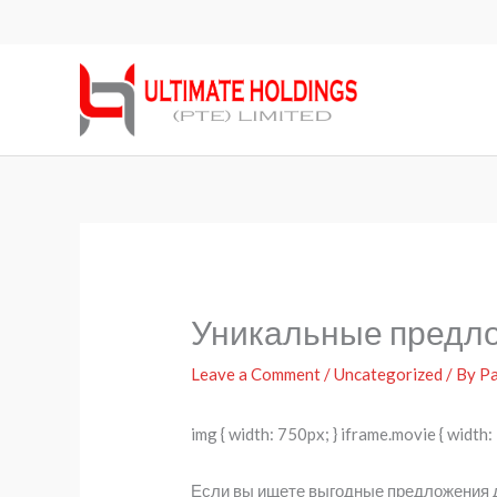
Skip
to
content
Уникальные предло
Leave a Comment
/
Uncategorized
/ By
Pa
img { width: 750px; } iframe.movie { width:
Если вы ищете выгодные предложения д