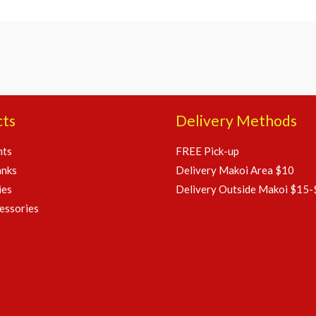
cts
Delivery Methods
hts
FREE Pick-up
nks
Delivery Makoi Area $10
ies
Delivery Outside Makoi $15
essories