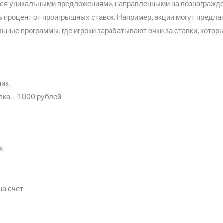
ься уникальными предложениями, направленными на вознагражд
 процент от проигрышных ставок. Например, акции могут предла
ьные программы, где игроки зарабатывают очки за ставки, кото
ник
вка – 1000 рублей
к
на счет