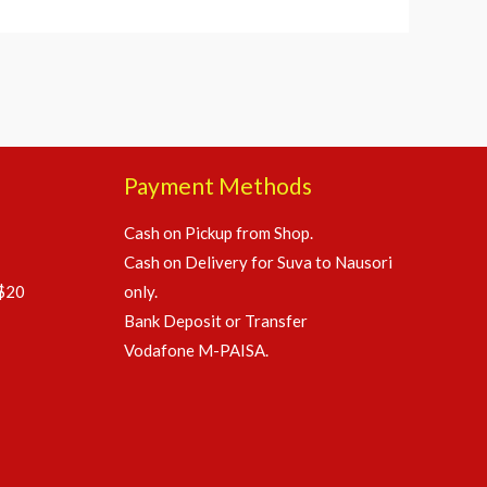
Payment Methods
Cash on Pickup from Shop.
Cash on Delivery for Suva to Nausori
-$20
only.
Bank Deposit or Transfer
Vodafone M-PAISA.