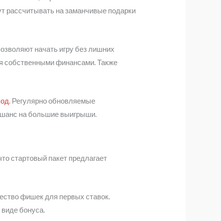
ут рассчитывать на заманчивые подарки
озволяют начать игру без лишних
уя собственными финансами. Также
ход
. Регулярно обновляемые
ь шанс на большие выигрыши.
что стартовый пакет предлагает
чество фишек для первых ставок.
 виде бонуса.