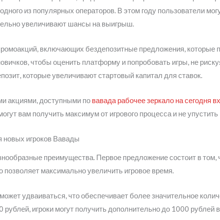
дного из популярных операторов. В этом году пользователи мог
тельно увеличивают шансы на выигрыш.
ромоакций, включающих бездепозитные предложения, которые п
овичков, чтобы оценить платформу и попробовать игры, не риск
позит, которые увеличивают стартовый капитал для ставок.
ми акциями, доступными по
вавада рабочее зеркало на сегодня в
огут вам получить максимум от игрового процесса и не упустит
я новых игроков Вавады
знообразные преимущества. Первое предложение состоит в том, 
о позволяет максимально увеличить игровое время.
 может удваиваться, что обеспечивает более значительное коли
0 рублей, игроки могут получить дополнительно до 1000 рублей в