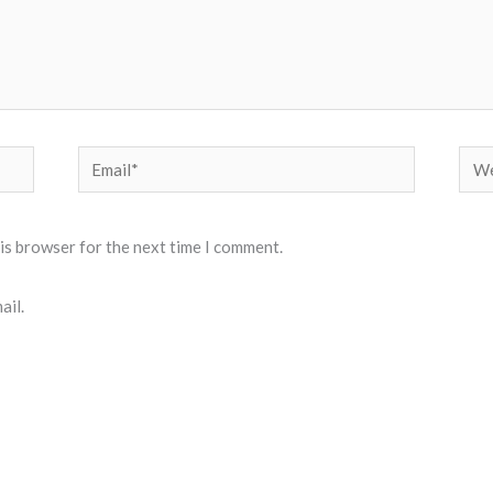
Email*
Web
his browser for the next time I comment.
ail.