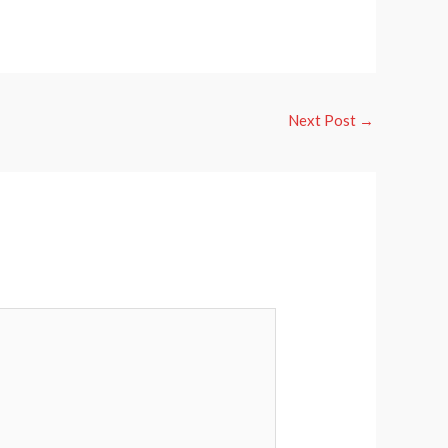
Next Post
→