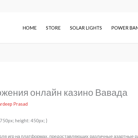
HOME
STORE
SOLAR LIGHTS
POWER BA
жения онлайн казино Вавада
rdeep Prasad
 750px; height: 450px; }
ля игр на платформах, предоставляющих различные азартные ра