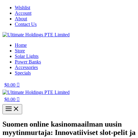
Skip
Wishlist
to
Account
content
About
Contact Us
Home
Store
Solar Lights
Power Banks
Accessories
Specials
$
0.00
$
0.00
Suomen online kasinomaailman uusin
myytinmurtaja: Innovatiiviset slot-pelit ja