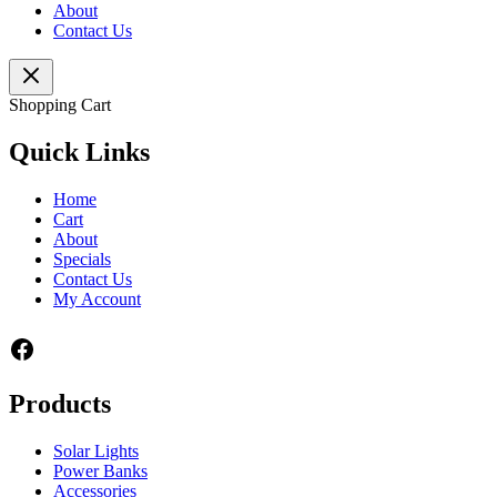
About
Contact Us
Shopping Cart
Quick Links
Home
Cart
About
Specials
Contact Us
My Account
Facebook
Products
Solar Lights
Power Banks
Accessories