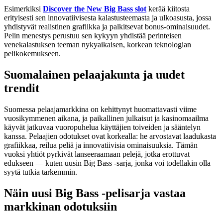
Esimerkiksi
Discover the New Big Bass slot
kerää kiitosta
erityisesti sen innovatiivisesta kalastusteemasta ja ulkoasusta, jossa
yhdistyvät realistinen grafiikka ja palkitsevat bonus-ominaisuudet.
Pelin menestys perustuu sen kykyyn yhdistää perinteisen
venekalastuksen teeman nykyaikaisen, korkean teknologian
pelikokemukseen.
Suomalainen pelaajakunta ja uudet
trendit
Suomessa pelaajamarkkina on kehittynyt huomattavasti viime
vuosikymmenen aikana, ja paikallinen julkaisut ja kasinomaailma
käyvät jatkuvaa vuoropuhelua käyttäjien toiveiden ja sääntelyn
kanssa. Pelaajien odotukset ovat korkealla: he arvostavat laadukasta
grafiikkaa, reilua peliä ja innovatiivisia ominaisuuksia. Tämän
vuoksi yhtiöt pyrkivät lanseeraamaan pelejä, jotka erottuvat
edukseen — kuten uusin Big Bass -sarja, jonka voi todellakin olla
syytä tutkia tarkemmin.
Näin uusi Big Bass -pelisarja vastaa
markkinan odotuksiin