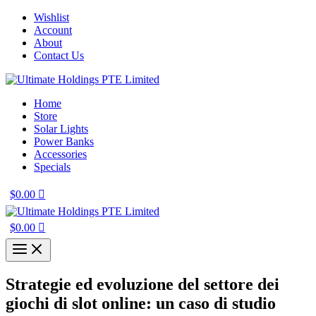
Skip
Wishlist
to
Account
content
About
Contact Us
Home
Store
Solar Lights
Power Banks
Accessories
Specials
$
0.00
$
0.00
Strategie ed evoluzione del settore dei
giochi di slot online: un caso di studio