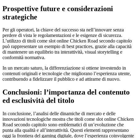
Prospettive future e considerazioni
strategiche
Per gli operatori, la chiave del successo sta nell’innovare senza
perdere di vista le regolamentazioni e le esigenze di sicurezza.
L’utilizzo di titoli come slot online Chicken Road secondo capitolo
può rappresentare un esempio di best practices, grazie alla capacità
di mantenere un equilibrio tra interattività, visual storytelling e
conformità normativa.
In un mercato saturo, la differenziazione si ottiene investendo in
contenuti originali e tecnologie che migliorano l’esperienza utente,
contribuendo a fidelizzare il pubblico e ad attirarne di nuovo.
Conclusioni: l’importanza del contenuto
ed esclusività del titolo
In conclusione, l’analisi delle dinamiche di mercato e delle
innovazioni tecnologiche mostra che titoli come slot online Chicken
Road secondo capitolo sono emblematici di un’evoluzione che
punta alla qualità e all’interattività. Questi elementi rappresentano
oggi la frontiera del gaming digitale, dove l’esperienza coinvolgente