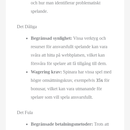
och hur man identifierar problematiskt
spelande.
Det Dåliga
Begränsad synlighet:
Vissa verktyg och
resurser för ansvarsfullt spelande kan vara
svåra att hitta på webbplatsen, vilket kan
försvåra för spelare att få tillgång till dem.
Wagering krav:
Spinara har vissa spel med
högre omsättningskrav, exempelvis
35x
för
bonusar, vilket kan vara utmanande för
spelare som vill spela ansvarsfullt.
Det Fula
Begränsade betalningsmetoder:
Trots att