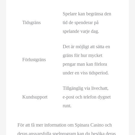
Spelare kan begränsa den
Tidsgräns
tid de spenderar på
spelande varje dag.
Det är möjligt att sätta en
gräns för hur mycket
Förlustgräns
pengar man kan förlora
under en viss tidsperiod.
Tillgänglig via livechatt,
Kundsupport
e-post och telefon dygnet
runt.
För att få mer information om Spinara Casino och
deras ansvarsfulla spelprogram kan du besöka deras