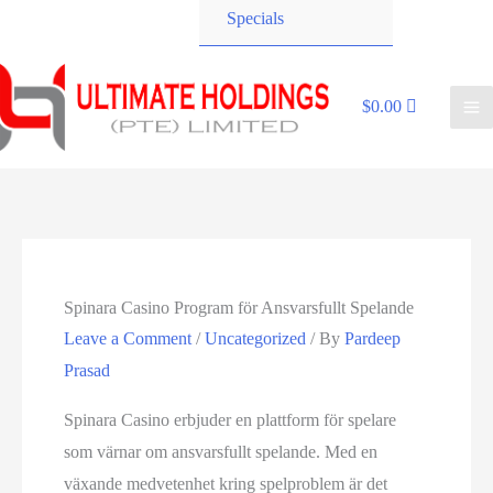
Specials
$
0.00
Spinara Casino Program för Ansvarsfullt Spelande
Leave a Comment
/
Uncategorized
/ By
Pardeep
Prasad
Spinara Casino erbjuder en plattform för spelare
som värnar om ansvarsfullt spelande. Med en
växande medvetenhet kring spelproblem är det