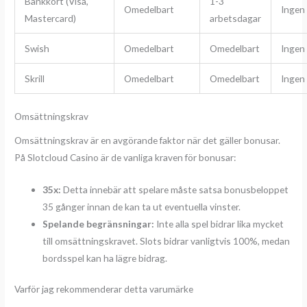
Bankkort (Visa,
1-3
Omedelbart
Ingen
Mastercard)
arbetsdagar
Swish
Omedelbart
Omedelbart
Ingen
Skrill
Omedelbart
Omedelbart
Ingen
Omsättningskrav
Omsättningskrav är en avgörande faktor när det gäller bonusar.
På Slotcloud Casino är de vanliga kraven för bonusar:
35x:
Detta innebär att spelare måste satsa bonusbeloppet
35 gånger innan de kan ta ut eventuella vinster.
Spelande begränsningar:
Inte alla spel bidrar lika mycket
till omsättningskravet. Slots bidrar vanligtvis 100%, medan
bordsspel kan ha lägre bidrag.
Varför jag rekommenderar detta varumärke