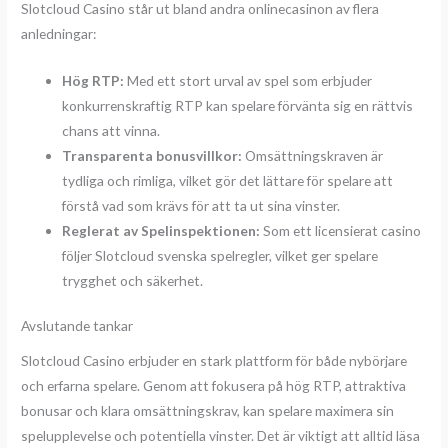
Slotcloud Casino står ut bland andra onlinecasinon av flera
anledningar:
Hög RTP:
Med ett stort urval av spel som erbjuder
konkurrenskraftig RTP kan spelare förvänta sig en rättvis
chans att vinna.
Transparenta bonusvillkor:
Omsättningskraven är
tydliga och rimliga, vilket gör det lättare för spelare att
förstå vad som krävs för att ta ut sina vinster.
Reglerat av Spelinspektionen:
Som ett licensierat casino
följer Slotcloud svenska spelregler, vilket ger spelare
trygghet och säkerhet.
Avslutande tankar
Slotcloud Casino erbjuder en stark plattform för både nybörjare
och erfarna spelare. Genom att fokusera på hög RTP, attraktiva
bonusar och klara omsättningskrav, kan spelare maximera sin
spelupplevelse och potentiella vinster. Det är viktigt att alltid läsa