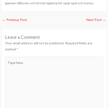
igenom villkoren och förstå reglerna för varje spel och bonus.
←
Previous Post
Next Post
→
Leave a Comment
Your email address will not be published.
Required fields are
marked
*
Type
here..