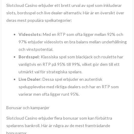
Slotcloud Casino erbjuder ett brett urval av spel som inkluderar
slots, bordsspel och live dealer-alternativ. Här är en översikt över
deras mest populära spelkategorier:
Videoslots:
Med en RTP som ofta ligger mellan 92% och
97% erbjuder videoslots en bra balans mellan underhållning
och vinstpotential.
Bordsspel:
Klassiska spel som blackjack och roulette har
vanligtvis en RTP på 95% till 99%, vilket gör dem till ett
utmärkt val för strategiska spelare.
Live Dealer:
Dessa spel erbjuder en autentisk
spelupplevelse med riktiga dealers och har en RTP som
varierar men ofta ligger runt 95%.
Bonusar och kampanjer
Slotcloud Casino erbjuder flera bonusar som kan förbättra
spelarens bankroll. Här är några av de mest framträdande
bonusarna: