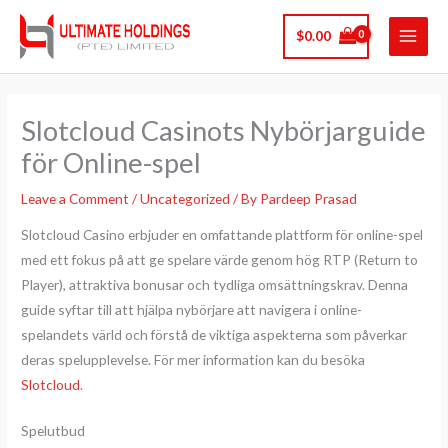
Skip
$
0.00
to
content
Slotcloud Casinots Nybörjarguide
för Online-spel
Leave a Comment
/
Uncategorized
/ By
Pardeep Prasad
Slotcloud Casino erbjuder en omfattande plattform för online-spel
med ett fokus på att ge spelare värde genom hög RTP (Return to
Player), attraktiva bonusar och tydliga omsättningskrav. Denna
guide syftar till att hjälpa nybörjare att navigera i online-
spelandets värld och förstå de viktiga aspekterna som påverkar
deras spelupplevelse. För mer information kan du besöka
Slotcloud
.
Spelutbud