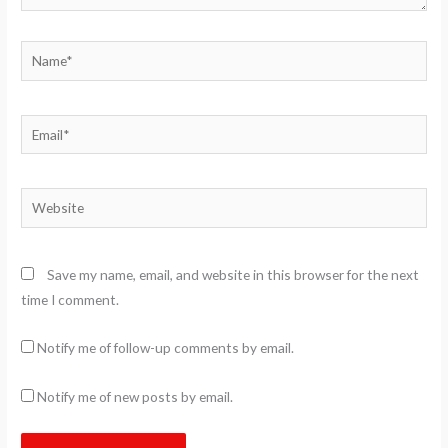
Name*
Email*
Website
Save my name, email, and website in this browser for the next
time I comment.
Notify me of follow-up comments by email.
Notify me of new posts by email.