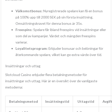
Välkomstbonus:
Nyregistrerade spelare kan få en bonus
på 100% upp till 2000 SEK på sin första insättning.
Omsättningskravet för denna bonus är 35x.
Freespins:
Spelare får ibland freespins vid insättningar eller
som del av kampanjer. Värdet och mängden freespins
varierar.
Loyalitetsprogram:
Erbjuder bonusar och belöningar för
återkommande spelare, vilket kan ge extra värde över tid.
Insättningar och uttag
Slotcloud Casino erbjuder flera betalningsmetoder för
insättningar och uttag. Här är en översikt över de vanligaste
metoderna:
Betalningsmetod
Insättningstid
Uttagstid
Avgif