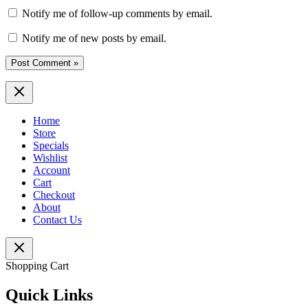
Notify me of follow-up comments by email.
Notify me of new posts by email.
Home
Store
Specials
Wishlist
Account
Cart
Checkout
About
Contact Us
Shopping Cart
Quick Links