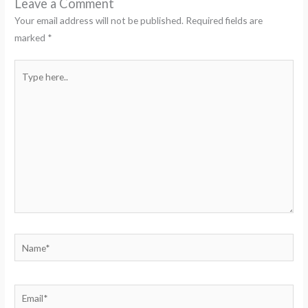
Leave a Comment
Your email address will not be published.
Required fields are
marked
*
Type
here..
Name*
Email*