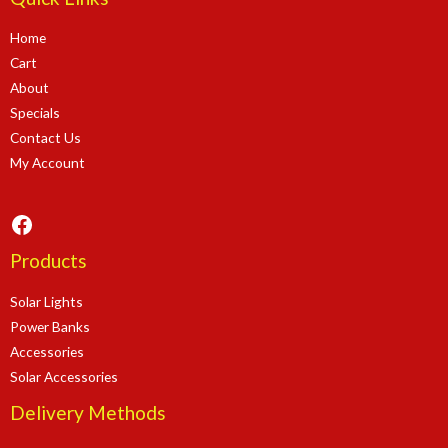
Home
Cart
About
Specials
Contact Us
My Account
Facebook
Products
Solar Lights
Power Banks
Accessories
Solar Accessories
Delivery Methods