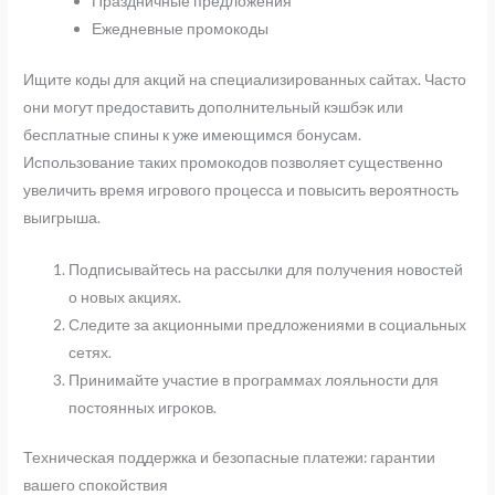
Праздничные предложения
Ежедневные промокоды
Ищите коды для акций на специализированных сайтах. Часто
они могут предоставить дополнительный кэшбэк или
бесплатные спины к уже имеющимся бонусам.
Использование таких промокодов позволяет существенно
увеличить время игрового процесса и повысить вероятность
выигрыша.
Подписывайтесь на рассылки для получения новостей
о новых акциях.
Следите за акционными предложениями в социальных
сетях.
Принимайте участие в программах лояльности для
постоянных игроков.
Техническая поддержка и безопасные платежи: гарантии
вашего спокойствия