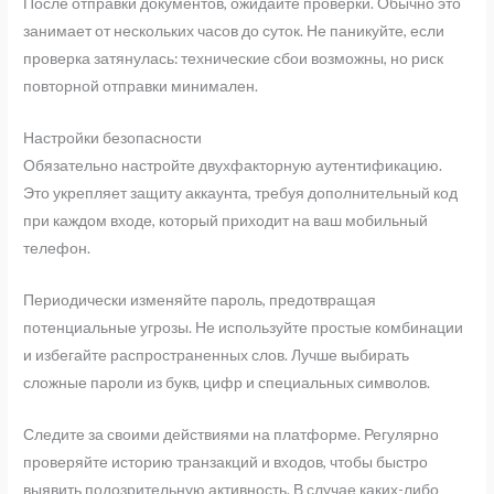
После отправки документов, ожидайте проверки. Обычно это
занимает от нескольких часов до суток. Не паникуйте, если
проверка затянулась: технические сбои возможны, но риск
повторной отправки минимален.
Настройки безопасности
Обязательно настройте двухфакторную аутентификацию.
Это укрепляет защиту аккаунта, требуя дополнительный код
при каждом входе, который приходит на ваш мобильный
телефон.
Периодически изменяйте пароль, предотвращая
потенциальные угрозы. Не используйте простые комбинации
и избегайте распространенных слов. Лучше выбирать
сложные пароли из букв, цифр и специальных символов.
Следите за своими действиями на платформе. Регулярно
проверяйте историю транзакций и входов, чтобы быстро
выявить подозрительную активность. В случае каких-либо