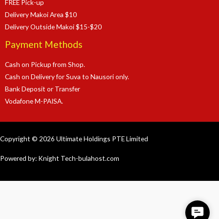
FREE Pick-up
Delivery Makoi Area $10
Delivery Outside Makoi $15-$20
Payment Methods
Cash on Pickup from Shop.
Cash on Delivery for Suva to Nausori only.
Bank Deposit or Transfer
Vodafone M-PAISA.
Copyright © 2026 Ultimate Holdings PTE Limited
Powered by: Knight Tech-bulahost.com
Contac