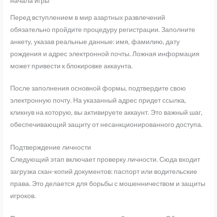
начала игры
Перед вступлением в мир азартных развлечений
обязательно пройдите процедуру регистрации. Заполните
анкету, указав реальные данные: имя, фамилию, дату
рождения и адрес электронной почты. Ложная информация
может привести к блокировке аккаунта.
После заполнения основной формы, подтвердите свою
электронную почту. На указанный адрес придет ссылка,
кликнув на которую, вы активируете аккаунт. Это важный шаг,
обеспечивающий защиту от несанкционированного доступа.
Подтверждение личности
Следующий этап включает проверку личности. Сюда входит
загрузка скан-копий документов: паспорт или водительские
права. Это делается для борьбы с мошенничеством и защиты
игроков.