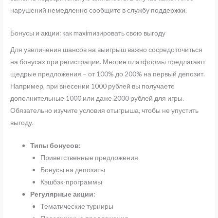
нарушений немедленно сообщите в службу поддержки.
Бонусы и акции: как maximизировать свою выгоду
Для увеличения шансов на выигрыш важно сосредоточиться
на бонусах при регистрации. Многие платформы предлагают
щедрые предложения – от 100% до 200% на первый депозит.
Например, при внесении 1000 рублей вы получаете
дополнительные 1000 или даже 2000 рублей для игры.
Обязательно изучите условия отыгрыша, чтобы не упустить
выгоду.
Типы бонусов:
Приветственные предложения
Бонусы на депозиты
Кэшбэк-программы
Регулярные акции:
Тематические турниры