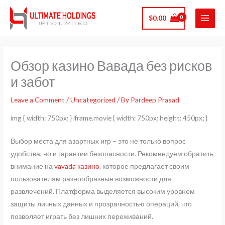
Skip
$
0.00
to
content
Обзор казино Вавада без рисков
и забот
Leave a Comment
/
Uncategorized
/ By
Pardeep Prasad
img { width: 750px; } iframe.movie { width: 750px; height: 450px; }
Выбор места для азартных игр – это не только вопрос
удобства, но и гарантии безопасности. Рекомендуем обратить
внимание на
vavada казино
, которое предлагает своим
пользователям разнообразные возможности для
развлечений. Платформа выделяется высоким уровнем
защиты личных данных и прозрачностью операций, что
позволяет играть без лишних переживаний.