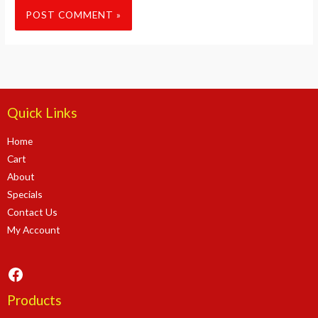
Quick Links
Home
Cart
About
Specials
Contact Us
My Account
Facebook
Products