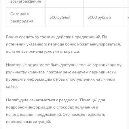
вознаграждение
Сезонная
500 рублей
5000 рублей
распродажа
Важно следить за сроками действия предложений. По
истечении указанного периода бонус может аннулироваться,
если не выполнены условия отыгрыша.
Некоторые акции могут быть доступны только ограниченному
количеству клиентов, поэтому рекомендуем периодически
проверять информацию о новых поступлениях на личном
сайте.
Не забудьте ознакомиться с разделом “Помощь” для
подробной информации о способах получения и
использования предложений. Это поможет избежать
неожиданных ситуаций.