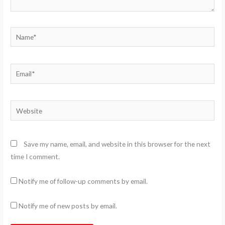
Name*
Email*
Website
Save my name, email, and website in this browser for the next
time I comment.
Notify me of follow-up comments by email.
Notify me of new posts by email.