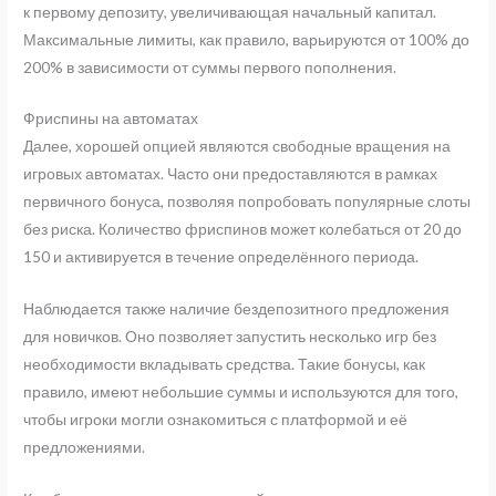
к первому депозиту, увеличивающая начальный капитал.
Максимальные лимиты, как правило, варьируются от 100% до
200% в зависимости от суммы первого пополнения.
Фриспины на автоматах
Далее, хорошей опцией являются свободные вращения на
игровых автоматах. Часто они предоставляются в рамках
первичного бонуса, позволяя попробовать популярные слоты
без риска. Количество фриспинов может колебаться от 20 до
150 и активируется в течение определённого периода.
Наблюдается также наличие бездепозитного предложения
для новичков. Оно позволяет запустить несколько игр без
необходимости вкладывать средства. Такие бонусы, как
правило, имеют небольшие суммы и используются для того,
чтобы игроки могли ознакомиться с платформой и её
предложениями.