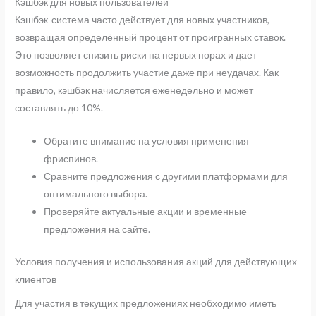
Кэшбэк для новых пользователей
Кэшбэк-система часто действует для новых участников,
возвращая определённый процент от проигранных ставок.
Это позволяет снизить риски на первых порах и дает
возможность продолжить участие даже при неудачах. Как
правило, кэшбэк начисляется еженедельно и может
составлять до 10%.
Обратите внимание на условия применения
фриспинов.
Сравните предложения с другими платформами для
оптимального выбора.
Проверяйте актуальные акции и временные
предложения на сайте.
Условия получения и использования акций для действующих
клиентов
Для участия в текущих предложениях необходимо иметь