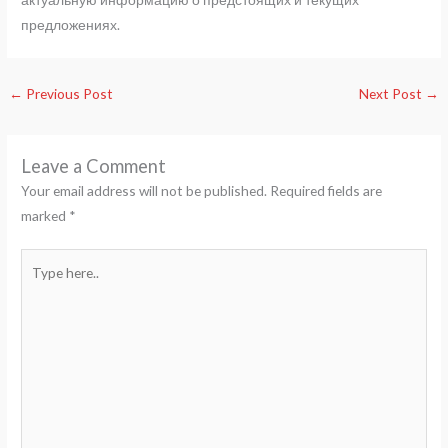
предложениях.
←
Previous Post
Next Post
→
Leave a Comment
Your email address will not be published.
Required fields are
marked
*
Type
here..