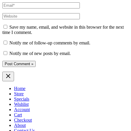
Email*
Website
Save my name, email, and website in this browser for the next
time I comment.
Notify me of follow-up comments by email.
Notify me of new posts by email.
Home
Store
Specials
Wishlist
Account
Cart
Checkout
About
Contact Us