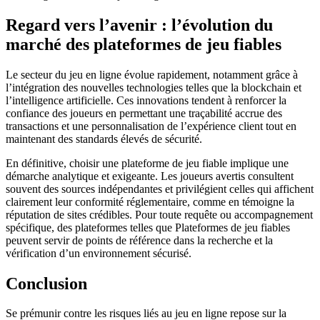
Regard vers l’avenir : l’évolution du
marché des plateformes de jeu fiables
Le secteur du jeu en ligne évolue rapidement, notamment grâce à
l’intégration des nouvelles technologies telles que la blockchain et
l’intelligence artificielle. Ces innovations tendent à renforcer la
confiance des joueurs en permettant une traçabilité accrue des
transactions et une personnalisation de l’expérience client tout en
maintenant des standards élevés de sécurité.
En définitive, choisir une plateforme de jeu fiable implique une
démarche analytique et exigeante. Les joueurs avertis consultent
souvent des sources indépendantes et privilégient celles qui affichent
clairement leur conformité réglementaire, comme en témoigne la
réputation de sites crédibles. Pour toute requête ou accompagnement
spécifique, des plateformes telles que Plateformes de jeu fiables
peuvent servir de points de référence dans la recherche et la
vérification d’un environnement sécurisé.
Conclusion
Se prémunir contre les risques liés au jeu en ligne repose sur la