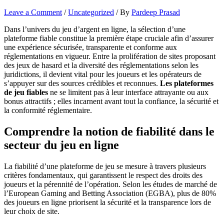
Leave a Comment
/
Uncategorized
/ By
Pardeep Prasad
Dans l’univers du jeu d’argent en ligne, la sélection d’une
plateforme fiable constitue la première étape cruciale afin d’assurer
une expérience sécurisée, transparente et conforme aux
réglementations en vigueur. Entre la prolifération de sites proposant
des jeux de hasard et la diversité des réglementations selon les
juridictions, il devient vital pour les joueurs et les opérateurs de
s’appuyer sur des sources crédibles et reconnues.
Les plateformes
de jeu fiables
ne se limitent pas à leur interface attrayante ou aux
bonus attractifs ; elles incarnent avant tout la confiance, la sécurité et
la conformité réglementaire.
Comprendre la notion de fiabilité dans le
secteur du jeu en ligne
La fiabilité d’une plateforme de jeu se mesure à travers plusieurs
critères fondamentaux, qui garantissent le respect des droits des
joueurs et la pérennité de l’opération. Selon les études de marché de
l’European Gaming and Betting Association (EGBA), plus de
80%
des joueurs en ligne priorisent la sécurité et la transparence lors de
leur choix de site.