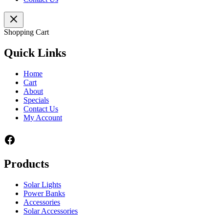
Shopping Cart
Quick Links
Home
Cart
About
Specials
Contact Us
My Account
Facebook
Products
Solar Lights
Power Banks
Accessories
Solar Accessories