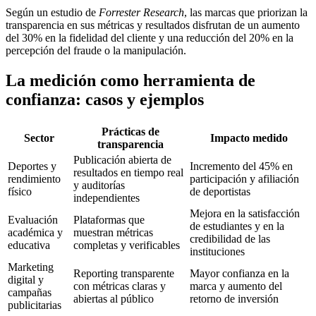
Según un estudio de
Forrester Research
, las marcas que priorizan la
transparencia en sus métricas y resultados disfrutan de un aumento
del 30% en la fidelidad del cliente y una reducción del 20% en la
percepción del fraude o la manipulación.
La medición como herramienta de
confianza: casos y ejemplos
Prácticas de
Sector
Impacto medido
transparencia
Publicación abierta de
Deportes y
Incremento del 45% en
resultados en tiempo real
rendimiento
participación y afiliación
y auditorías
físico
de deportistas
independientes
Mejora en la satisfacción
Evaluación
Plataformas que
de estudiantes y en la
académica y
muestran métricas
credibilidad de las
educativa
completas y verificables
instituciones
Marketing
Reporting transparente
Mayor confianza en la
digital y
con métricas claras y
marca y aumento del
campañas
abiertas al público
retorno de inversión
publicitarias