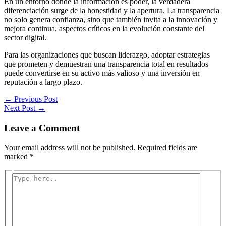
En un entorno donde la información es poder, la verdadera
diferenciación surge de la honestidad y la apertura. La transparencia
no solo genera confianza, sino que también invita a la innovación y
mejora continua, aspectos críticos en la evolución constante del
sector digital.
Para las organizaciones que buscan liderazgo, adoptar estrategias
que prometen y demuestran una
transparencia total en resultados
puede convertirse en su activo más valioso y una inversión en
reputación a largo plazo.
←
Previous Post
Next Post
→
Leave a Comment
Your email address will not be published.
Required fields are
marked
*
Type
here..