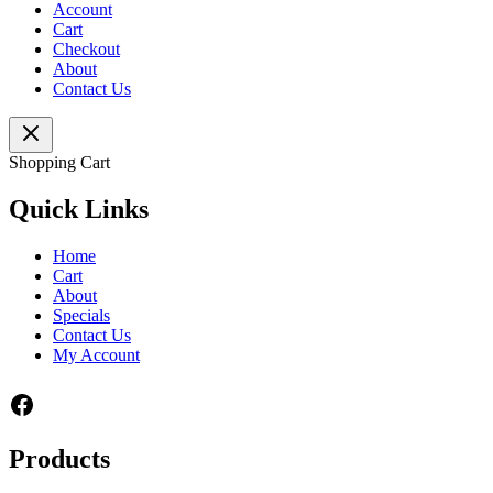
Account
Cart
Checkout
About
Contact Us
Shopping Cart
Quick Links
Home
Cart
About
Specials
Contact Us
My Account
Facebook
Products