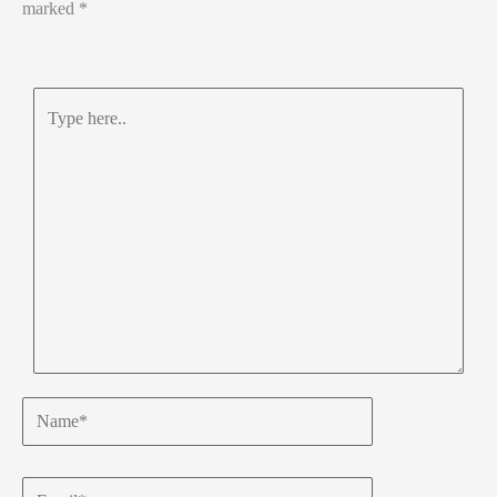
marked
*
Type
here..
Name*
Email*