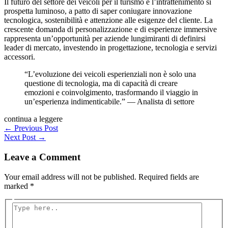
Il futuro del settore dei veicoli per il turismo e l’intrattenimento si
prospetta luminoso, a patto di saper coniugare innovazione
tecnologica, sostenibilità e attenzione alle esigenze del cliente. La
crescente domanda di personalizzazione e di esperienze immersive
rappresenta un’opportunità per aziende lungimiranti di definirsi
leader di mercato, investendo in progettazione, tecnologia e servizi
accessori.
“L’evoluzione dei veicoli esperienziali non è solo una
questione di tecnologia, ma di capacità di creare
emozioni e coinvolgimento, trasformando il viaggio in
un’esperienza indimenticabile.” — Analista di settore
continua a leggere
←
Previous Post
Next Post
→
Leave a Comment
Your email address will not be published.
Required fields are
marked
*
Type
here..