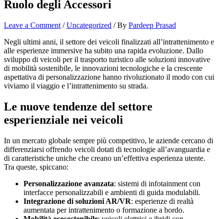
Ruolo degli Accessori
Leave a Comment
/
Uncategorized
/ By
Pardeep Prasad
Negli ultimi anni, il settore dei veicoli finalizzati all’intrattenimento e
alle esperienze immersive ha subito una rapida evoluzione. Dallo
sviluppo di veicoli per il trasporto turistico alle soluzioni innovative
di mobilità sostenibile, le innovazioni tecnologiche e la crescente
aspettativa di personalizzazione hanno rivoluzionato il modo con cui
viviamo il viaggio e l’intrattenimento su strada.
Le nuove tendenze del settore
esperienziale nei veicoli
In un mercato globale sempre più competitivo, le aziende cercano di
differenziarsi offrendo veicoli dotati di tecnologie all’avanguardia e
di caratteristiche uniche che creano un’effettiva esperienza utente.
Tra queste, spiccano:
Personalizzazione avanzata
: sistemi di infotainment con
interfacce personalizzabili e ambienti di guida modulabili.
Integrazione di soluzioni AR/VR
: esperienze di realtà
aumentata per intrattenimento o formazione a bordo.
Mobilità ecosostenibile
: veicoli elettrici e ibridi con