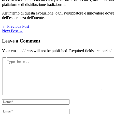
piattaforme di distribuzione tradizionali.
All’interno di questa evoluzione, ogni sviluppatore e innovatore dovr
dell’esperienza dell’utente.
←
Previous Post
Next Post
→
Leave a Comment
Your email address will not be published.
Required fields are marked
Type
here..
Name*
Email*