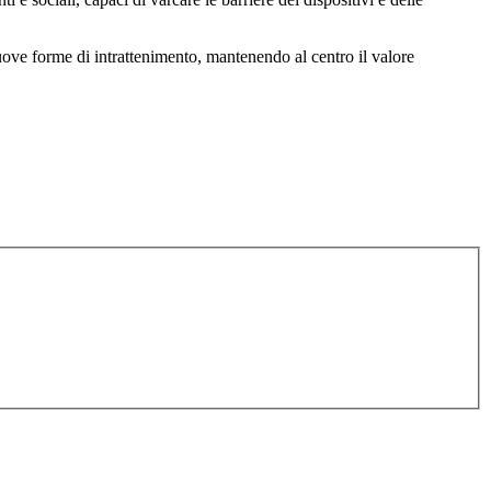
ove forme di intrattenimento, mantenendo al centro il valore