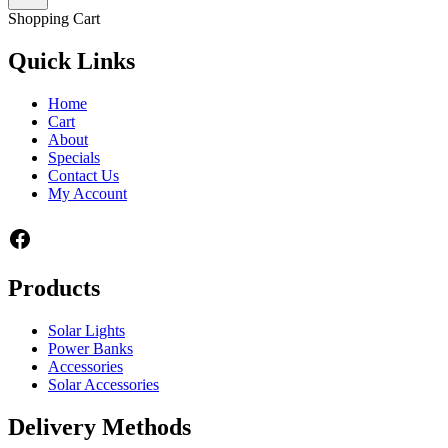
Shopping Cart
Quick Links
Home
Cart
About
Specials
Contact Us
My Account
Facebook
Products
Solar Lights
Power Banks
Accessories
Solar Accessories
Delivery Methods