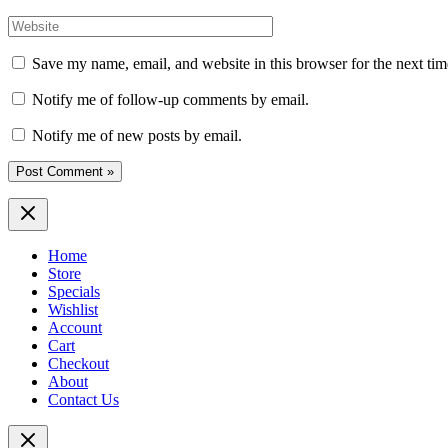
Website
Save my name, email, and website in this browser for the next ti
Notify me of follow-up comments by email.
Notify me of new posts by email.
Home
Store
Specials
Wishlist
Account
Cart
Checkout
About
Contact Us