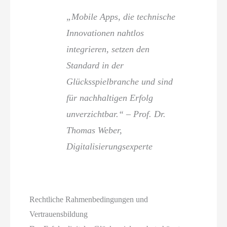
„Mobile Apps, die technische
Innovationen nahtlos
integrieren, setzen den
Standard in der
Glücksspielbranche und sind
für nachhaltigen Erfolg
unverzichtbar.“ –
Prof. Dr.
Thomas Weber,
Digitalisierungsexperte
Rechtliche Rahmenbedingungen und
Vertrauensbildung