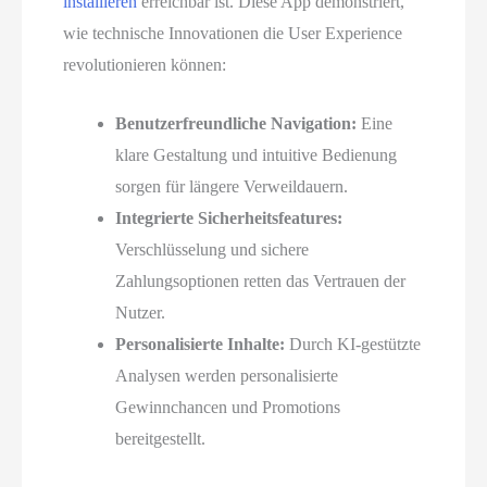
installieren
erreichbar ist. Diese App demonstriert,
wie technische Innovationen die User Experience
revolutionieren können:
Benutzerfreundliche Navigation:
Eine
klare Gestaltung und intuitive Bedienung
sorgen für längere Verweildauern.
Integrierte Sicherheitsfeatures:
Verschlüsselung und sichere
Zahlungsoptionen retten das Vertrauen der
Nutzer.
Personalisierte Inhalte:
Durch KI-gestützte
Analysen werden personalisierte
Gewinnchancen und Promotions
bereitgestellt.