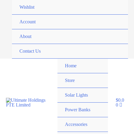
Skip
Wishlist
to
content
Account
About
Contact Us
Home
Store
Solar Lights
$
0.0
0
Power Banks
Accessories