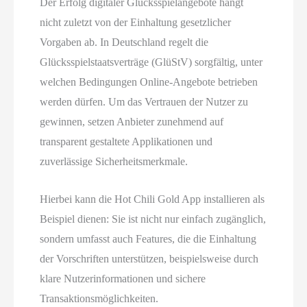
Der Erfolg digitaler Glücksspielangebote hängt
nicht zuletzt von der Einhaltung gesetzlicher
Vorgaben ab. In Deutschland regelt die
Glücksspielstaatsverträge (GlüStV) sorgfältig, unter
welchen Bedingungen Online-Angebote betrieben
werden dürfen. Um das Vertrauen der Nutzer zu
gewinnen, setzen Anbieter zunehmend auf
transparent gestaltete Applikationen und
zuverlässige Sicherheitsmerkmale.
Hierbei kann die Hot Chili Gold App installieren als
Beispiel dienen: Sie ist nicht nur einfach zugänglich,
sondern umfasst auch Features, die die Einhaltung
der Vorschriften unterstützen, beispielsweise durch
klare Nutzerinformationen und sichere
Transaktionsmöglichkeiten.