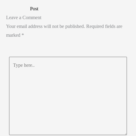
Post
Leave a Comment
Your email address will not be published.
Required fields are
marked
*
Type
here..