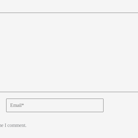
Email*
ime I comment.