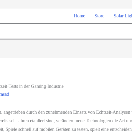
Home
Store
Solar Lig
eit-Tests in der Gaming-Industrie
rasad
on, angetrieben durch den zunehmenden Einsatz von Echtzeit-Analysen
its seit Jahren etabliert sind, verändern neue Technologien die Art un
t, Spiele schnell auf mobilen Geräten zu testen, spielt eine entscheide