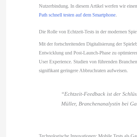
Nutzerbindung. In diesem Artikel werfen wir einen
Path schnell testen auf dem Smartphone
.
Die Rolle von Echtzeit-Tests in der modernen Spi
Mit der fortschreitenden Digitalisierung der Spiel
Entwicklung und Post-Launch-Phase zu optimieren.
User Experience. Studien von führenden Branchenan
signifikant geringere Abbruchraten aufweisen.
“Echtzeit-Feedback ist der Schlüs
Müller, Branchenanalystin bei Ga
Technologische Innovationen: Mobile Tests als 