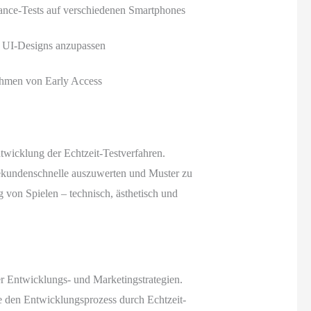
ance-Tests auf verschiedenen Smartphones
m UI-Designs anzupassen
ahmen von Early Access
entwicklung der Echtzeit-Testverfahren.
Sekundenschnelle auszuwerten und Muster zu
 von Spielen – technisch, ästhetisch und
cher Entwicklungs- und Marketingstrategien.
ie den Entwicklungsprozess durch Echtzeit-