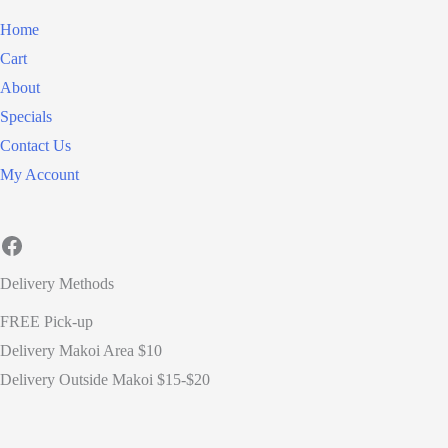
Home
Cart
About
Specials
Contact Us
My Account
Facebook
Delivery Methods
FREE Pick-up
Delivery Makoi Area $10
Delivery Outside Makoi $15-$20