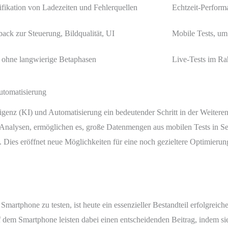
ifikation von Ladezeiten und Fehlerquellen
Echtzeit-Perform
ack zur Steuerung, Bildqualität, UI
Mobile Tests, u
g ohne langwierige Betaphasen
Live-Tests im R
utomatisierung
elligenz (KI) und Automatisierung ein bedeutender Schritt in der Weiter
n Analysen, ermöglichen es, große Datenmengen aus mobilen Tests in 
Dies eröffnet neue Möglichkeiten für eine noch gezieltere Optimierung
 Smartphone zu testen, ist heute ein essenzieller Bestandteil erfolgrei
f dem Smartphone leisten dabei einen entscheidenden Beitrag, indem s