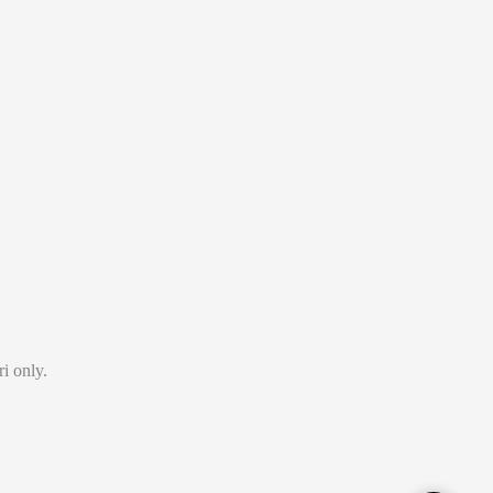
i only.