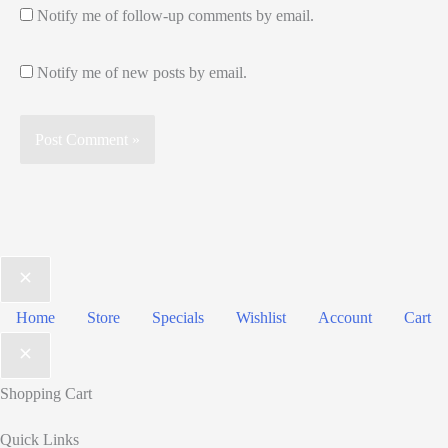
Notify me of follow-up comments by email.
Notify me of new posts by email.
Home
Store
Specials
Wishlist
Account
Cart
Shopping Cart
Quick Links