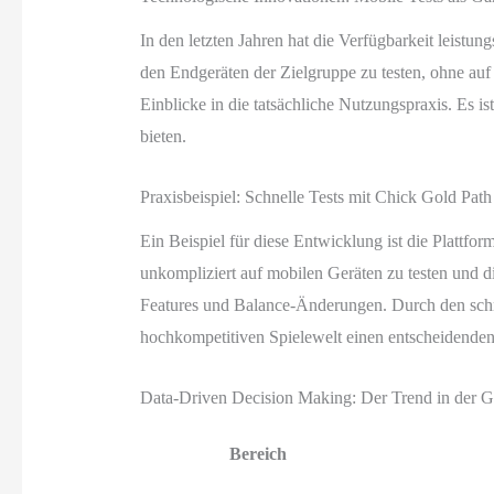
In den letzten Jahren hat die Verfügbarkeit leistu
den Endgeräten der Zielgruppe zu testen, ohne auf
Einblicke in die tatsächliche Nutzungspraxis. Es i
bieten.
Praxisbeispiel: Schnelle Tests mit Chick Gold Path
Ein Beispiel für diese Entwicklung ist die Plattf
unkompliziert auf mobilen Geräten zu testen und d
Features und Balance-Änderungen. Durch den schnel
hochkompetitiven Spielewelt einen entscheidenden 
Data-Driven Decision Making: Der Trend in der G
Bereich