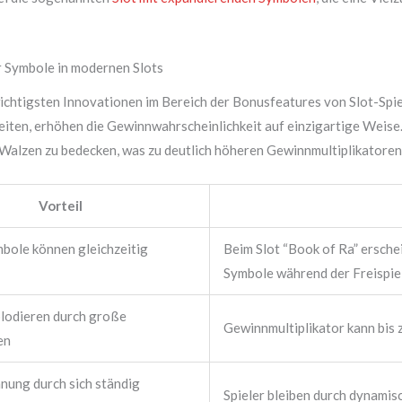
 Symbole in modernen Slots
htigsten Innovationen im Bereich der Bonusfeatures von Slot-Spiel
reiten, erhöhen die Gewinnwahrscheinlichkeit auf einzigartige Weise
alzen zu bedecken, was zu deutlich höheren Gewinnmultiplikatoren 
Vorteil
bole können gleichzeitig
Beim Slot “Book of Ra” ersch
Symbole während der Freispie
lodieren durch große
Gewinnmultiplikator kann bis 
en
nung durch sich ständig
Spieler bleiben durch dynamis