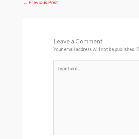
←
Previous Post
Leave a Comment
Your email address will not be published.
R
Type
here..