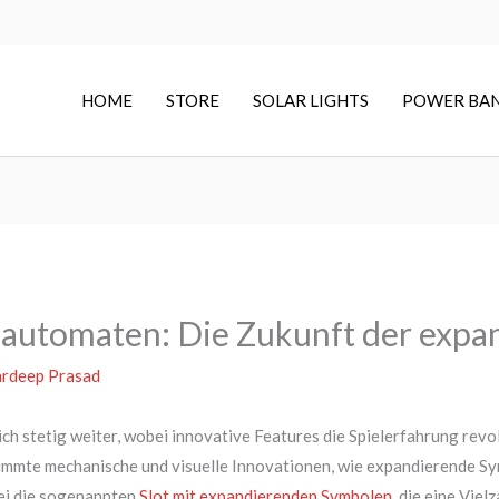
HOME
STORE
SOLAR LIGHTS
POWER BA
elautomaten: Die Zukunft der exp
rdeep Prasad
ich stetig weiter, wobei innovative Features die Spielerfahrung rev
timmte mechanische und visuelle Innovationen, wie expandierende Sym
bei die sogenannten
Slot mit expandierenden Symbolen
, die eine Vie