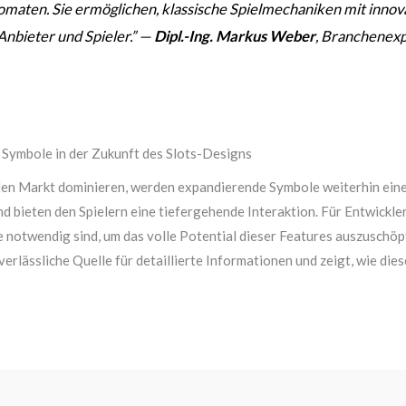
maten. Sie ermöglichen, klassische Spielmechaniken mit innov
Anbieter und Spieler.” —
Dipl.-Ing. Markus Weber
, Branchenexp
 Symbole in der Zukunft des Slots-Designs
n den Markt dominieren, werden expandierende Symbole weiterhin eine 
d bieten den Spielern eine tiefergehende Interaktion. Für Entwickle
 notwendig sind, um das volle Potential dieser Features auszuschöp
erlässliche Quelle für detaillierte Informationen und zeigt, wie die