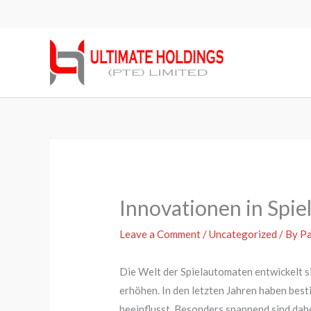
Skip
to
content
Innovationen in Spi
Leave a Comment
/
Uncategorized
/ By
Pa
Die Welt der Spielautomaten entwickelt s
erhöhen. In den letzten Jahren haben bes
beeinflusst. Besonders spannend sind da