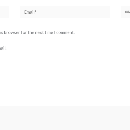
Email*
Web
his browser for the next time I comment.
ail.