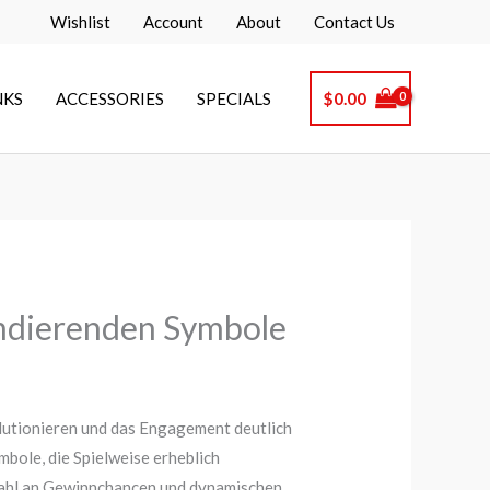
Wishlist
Account
About
Contact Us
NKS
ACCESSORIES
SPECIALS
$
0.00
andierenden Symbole
olutionieren und das Engagement deutlich
bole, die Spielweise erheblich
lzahl an Gewinnchancen und dynamischen