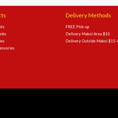
cts
Delivery Methods
hts
FREE Pick-up
nks
Delivery Makoi Area $10
ies
Delivery Outside Makoi $15
essories