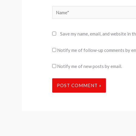
Name*
Save my name, email, and website in t
Notify me of follow-up comments by em
Notify me of new posts by email.