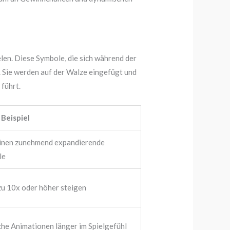
en. Diese Symbole, die sich während der
. Sie werden auf der Walze eingefügt und
führt.
Beispiel
einen zunehmend expandierende
le
zu 10x oder höher steigen
che Animationen länger im Spielgefühl