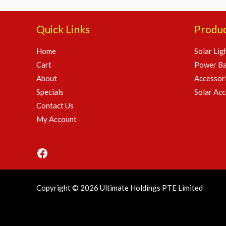
Quick Links
Produ
Home
Solar Lig
Cart
Power Ba
About
Accessor
Specials
Solar Acc
Contact Us
My Account
Facebook
Copyright © 2026 Ultimate Holdings PTE Limited