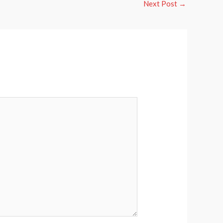
Next Post
→