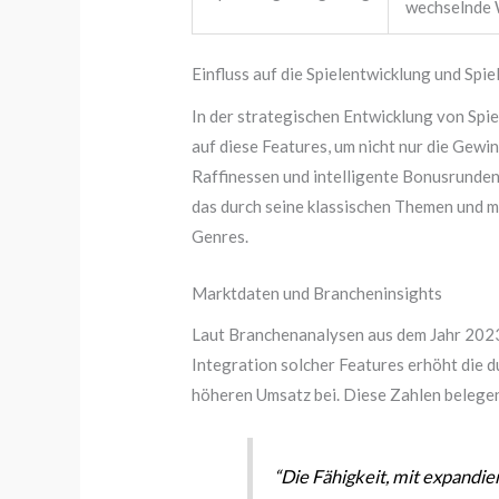
wechselnde 
Einfluss auf die Spielentwicklung und Spi
In der strategischen Entwicklung von Spi
auf diese Features, um nicht nur die Gew
Raffinessen und intelligente Bonusrunden 
das durch seine klassischen Themen und m
Genres.
Marktdaten und Brancheninsights
Laut Branchenanalysen aus dem Jahr 2023
Integration solcher Features erhöht die d
höheren Umsatz bei. Diese Zahlen belegen
“Die Fähigkeit, mit expand