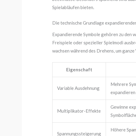
Spielabläufen bieten.
Die technische Grundlage expandierender
Expandierende Symbole gehören zu den wic
Freispiele oder spezieller Spielmodi ausb
wachsen während des Drehens, um ganze W
Eigenschaft
Mehrere Sym
Variable Ausdehnung
expandieren
Gewinne exp
Multiplikator-Effekte
Symbolfläch
Höhere Span
Spannungssteigerung