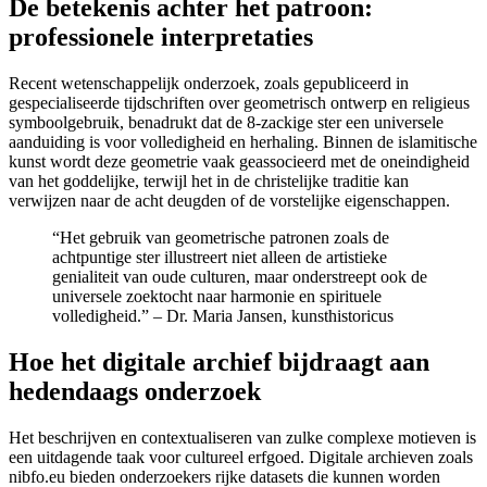
De betekenis achter het patroon:
professionele interpretaties
Recent wetenschappelijk onderzoek, zoals gepubliceerd in
gespecialiseerde tijdschriften over geometrisch ontwerp en religieus
symboolgebruik, benadrukt dat de 8-zackige ster een universele
aanduiding is voor volledigheid en herhaling. Binnen de islamitische
kunst wordt deze geometrie vaak geassocieerd met de oneindigheid
van het goddelijke, terwijl het in de christelijke traditie kan
verwijzen naar de acht deugden of de vorstelijke eigenschappen.
“Het gebruik van geometrische patronen zoals de
achtpuntige ster illustreert niet alleen de artistieke
genialiteit van oude culturen, maar onderstreept ook de
universele zoektocht naar harmonie en spirituele
volledigheid.” – Dr. Maria Jansen, kunsthistoricus
Hoe het digitale archief bijdraagt aan
hedendaags onderzoek
Het beschrijven en contextualiseren van zulke complexe motieven is
een uitdagende taak voor cultureel erfgoed. Digitale archieven zoals
nibfo.eu bieden onderzoekers rijke datasets die kunnen worden