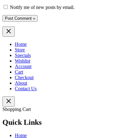
Notify me of new posts by email.
Home
Store
Specials
Wishlist
Account
Cart
Checkout
About
Contact Us
Shopping Cart
Quick Links
Home