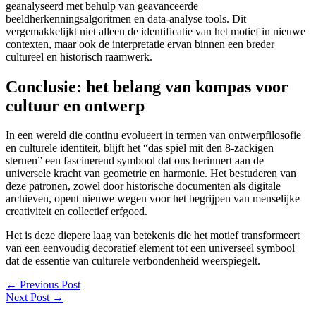
geanalyseerd met behulp van geavanceerde
beeldherkenningsalgoritmen en data-analyse tools. Dit
vergemakkelijkt niet alleen de identificatie van het motief in nieuwe
contexten, maar ook de interpretatie ervan binnen een breder
cultureel en historisch raamwerk.
Conclusie: het belang van kompas voor
cultuur en ontwerp
In een wereld die continu evolueert in termen van ontwerpfilosofie
en culturele identiteit, blijft het “das spiel mit den 8-zackigen
sternen” een fascinerend symbool dat ons herinnert aan de
universele kracht van geometrie en harmonie. Het bestuderen van
deze patronen, zowel door historische documenten als digitale
archieven, opent nieuwe wegen voor het begrijpen van menselijke
creativiteit en collectief erfgoed.
Het is deze diepere laag van betekenis die het motief transformeert
van een eenvoudig decoratief element tot een universeel symbool
dat de essentie van culturele verbondenheid weerspiegelt.
←
Previous Post
Next Post
→