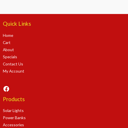
Quick Links
Home
Cart
About
Specials
Contact Us
My Account
Facebook
Products
Solar Lights
Power Banks
Accessories