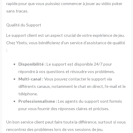
rapide pour que vous puissiez commencer à jouer au vidéo poker
sans tracas.
Qualité du Support
Le support client est un aspect crucial de votre expérience de jeu.
Chez Ybets, vous bénéficierez d’un service d’assistance de qualité
:
Disponibilité :
Le support est disponible 24/7 pour
répondre à vos questions et résoudre vos problèmes.
Multi-canal :
Vous pouvez contacter le support via
différents canaux, notamment le chat en direct, l’e-mail et le
téléphone.
Professionnalisme :
Les agents du support sont formés
pour vous fournir des réponses claires et précises.
Un bon service client peut faire toute la différence, surtout si vous
rencontrez des problèmes lors de vos sessions de jeu.