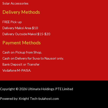
Solar Accessories
Delivery Methods
FREE Pick-up
Delivery Makoi Area $10
Delivery Outside Makoi $15-$20
Payment Methods
Cash on Pickup from Shop.
Cash on Delivery for Suva to Nausori only.
Bank Deposit or Transfer
Vodafone M-PAISA.
Copyright © 2026 Ultimate Holdings PTE Limited
Powered by: Knight Tech-bulahost.com