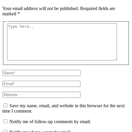
Your email address will not be published.
Required fields are
marked
*
Type
here..
Name*
Email*
Website
Save my name, email, and website in this browser for the next
time I comment.
Notify me of follow-up comments by email.