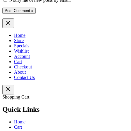
Notify me of new posts by email.
Home
Store
Specials
Wishlist
Account
Cart
Checkout
About
Contact Us
Shopping Cart
Quick Links
Home
Cart