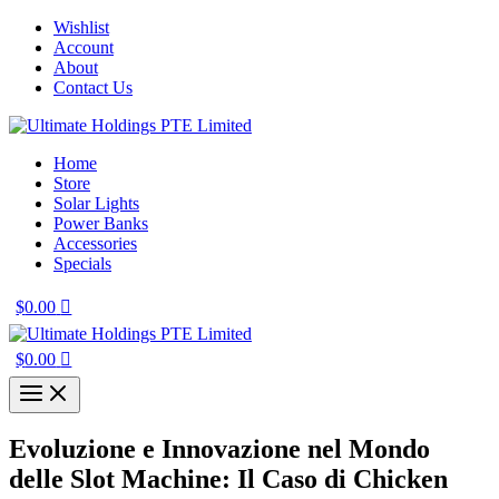
Skip
Wishlist
to
Account
content
About
Contact Us
Home
Store
Solar Lights
Power Banks
Accessories
Specials
$
0.00
$
0.00
Evoluzione e Innovazione nel Mondo
delle Slot Machine: Il Caso di Chicken