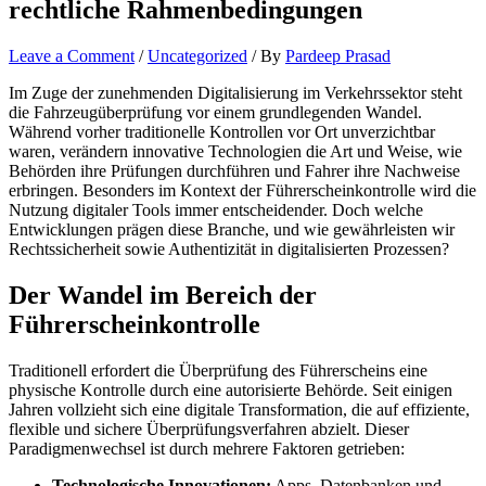
rechtliche Rahmenbedingungen
Leave a Comment
/
Uncategorized
/ By
Pardeep Prasad
Im Zuge der zunehmenden Digitalisierung im Verkehrssektor steht
die Fahrzeugüberprüfung vor einem grundlegenden Wandel.
Während vorher traditionelle Kontrollen vor Ort unverzichtbar
waren, verändern innovative Technologien die Art und Weise, wie
Behörden ihre Prüfungen durchführen und Fahrer ihre Nachweise
erbringen. Besonders im Kontext der Führerscheinkontrolle wird die
Nutzung digitaler Tools immer entscheidender. Doch welche
Entwicklungen prägen diese Branche, und wie gewährleisten wir
Rechtssicherheit sowie Authentizität in digitalisierten Prozessen?
Der Wandel im Bereich der
Führerscheinkontrolle
Traditionell erfordert die Überprüfung des Führerscheins eine
physische Kontrolle durch eine autorisierte Behörde. Seit einigen
Jahren vollzieht sich eine digitale Transformation, die auf effiziente,
flexible und sichere Überprüfungsverfahren abzielt. Dieser
Paradigmenwechsel ist durch mehrere Faktoren getrieben:
Technologische Innovationen:
Apps, Datenbanken und