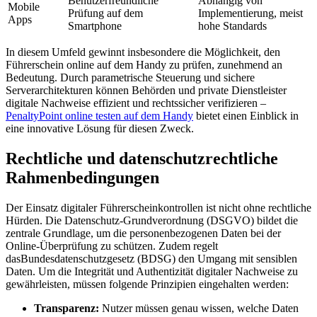
Benutzerfreundliche
Abhängig von
Mobile
Prüfung auf dem
Implementierung, meist
Apps
Smartphone
hohe Standards
In diesem Umfeld gewinnt insbesondere die Möglichkeit, den
Führerschein online auf dem Handy zu prüfen, zunehmend an
Bedeutung. Durch parametrische Steuerung und sichere
Serverarchitekturen können Behörden und private Dienstleister
digitale Nachweise effizient und rechtssicher verifizieren –
PenaltyPoint online testen auf dem Handy
bietet einen Einblick in
eine innovative Lösung für diesen Zweck.
Rechtliche und datenschutzrechtliche
Rahmenbedingungen
Der Einsatz digitaler Führerscheinkontrollen ist nicht ohne rechtliche
Hürden. Die Datenschutz-Grundverordnung (DSGVO) bildet die
zentrale Grundlage, um die personenbezogenen Daten bei der
Online-Überprüfung zu schützen. Zudem regelt
dasBundesdatenschutzgesetz (BDSG) den Umgang mit sensiblen
Daten. Um die Integrität und Authentizität digitaler Nachweise zu
gewährleisten, müssen folgende Prinzipien eingehalten werden:
Transparenz:
Nutzer müssen genau wissen, welche Daten