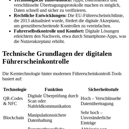
verschlüsselte Übertragungsprotokolle machen es möglich,
Daten schnell und sicher zu verifizieren.
Rechtliche Entwicklungen:
Die EU-Führerscheinrichtlinie,
die 2013 aktualisiert wurde, fördert die digitale Akzeptanz,
um grenzüberschreitende Kontrollen zu vereinfachen.
Fahrerselbstkontrolle und Komfort:
Digitale Lösungen
erleichtern den Nachweis, etwa durch Smartphone-Apps, was
die Nutzerakzeptanz erhöht.
Technische Grundlagen der digitalen
Führerscheinkontrolle
Die Kerntechnologie hinter modernen Führerscheinkontroll-Tools
basiert auf:
Technologie
Funktion
Sicherheitsstufe
Digitale Überprüfung durch
QR-Codes
Hoch – Verschlüsselte
Scan oder
& NFC
Datenübertragung
Nahfeldkommunikation
Sehr hoch –
Manipulationssichere
Blockchain
Unveränderliche
Datenhaltung
Einträge