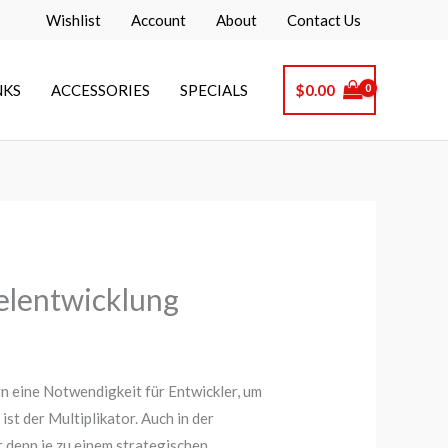
Wishlist
Account
About
Contact Us
NKS
ACCESSORIES
SPECIALS
$
0.00
ielentwicklung
rn eine Notwendigkeit für Entwickler, um
 ist der
Multiplikator
. Auch in der
denn je zu einem strategischen