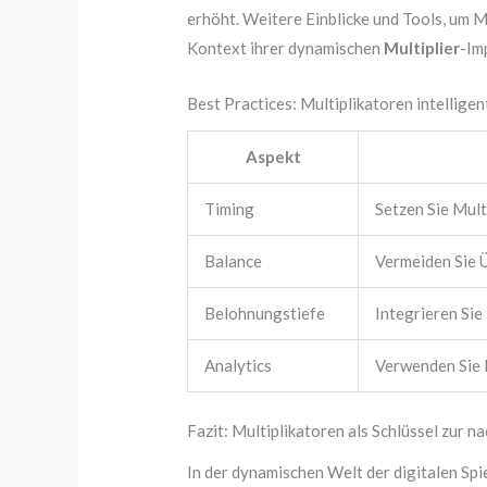
erhöht. Weitere Einblicke und Tools, um Mu
Kontext ihrer dynamischen
Multiplier
-Im
Best Practices: Multiplikatoren intelligen
Aspekt
Timing
Setzen Sie Mult
Balance
Vermeiden Sie Ü
Belohnungstiefe
Integrieren Sie
Analytics
Verwenden Sie 
Fazit: Multiplikatoren als Schlüssel zur n
In der dynamischen Welt der digitalen Spi