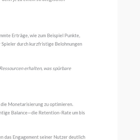
immte Erträge, wie zum Beispiel Punkte,
 Spieler durch kurzfristige Belohnungen
 Ressourcen erhalten, was spürbare
 die Monetarisierung zu optimieren.
chtige Balance—die Retention-Rate um bis
ien das Engagement seiner Nutzer deutlich