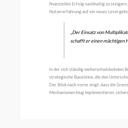
finanziellen Erfolg nachhaltig zu steiger
Nutzererfahrung auf ein neues Level geh
„Der Einsatz von Multiplikat
schafft er einen mächtigen H
In der sich ständig weiterentwickelnden B
strategische Bausteine, die den Untersch
Der Blick nach vorne zeigt, dass die Gren
Mechanismen klug implementieren, sichern