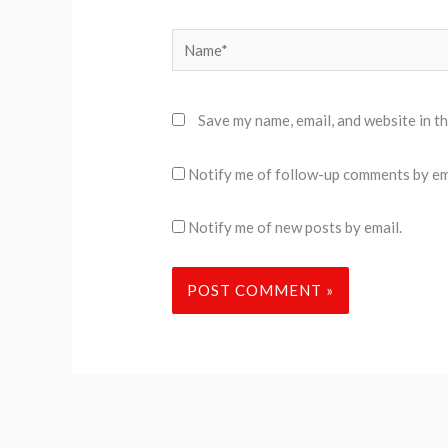
Name*
Save my name, email, and website in t
Notify me of follow-up comments by em
Notify me of new posts by email.