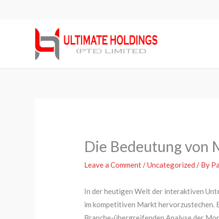
Skip
to
content
Die Bedeutung von Mu
Leave a Comment
/
Uncategorized
/ By
Pa
In der heutigen Welt der interaktiven Unt
im kompetitiven Markt hervorzustechen. E
Branche-übergreifenden Analyse der Mone