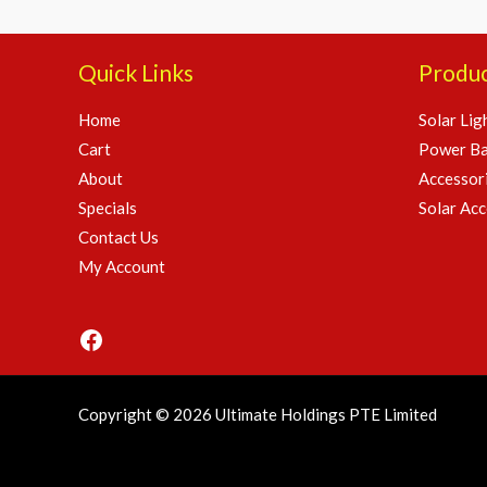
Quick Links
Produ
Home
Solar Lig
Cart
Power Ba
About
Accessor
Specials
Solar Acc
Contact Us
My Account
Facebook
Copyright © 2026 Ultimate Holdings PTE Limited