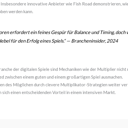
n. Insbesondere innovative Anbieter wie Fish Road demonstrieren, wi
oben werden kann.
oren erfordert ein feines Gespür für Balance und Timing, doch 
ebel für den Erfolg eines Spiels.“ — Brancheninsider, 2024
ranche der digitalen Spiele sind Mechaniken wie der Multiplier nicht
ied zwischen einem guten und einem großartigen Spiel ausmachen.
zen des Möglichen durch clevere Multiplikator-Strategien weiter ver
 sich einen entscheidenden Vorteil in einem intensiven Markt.