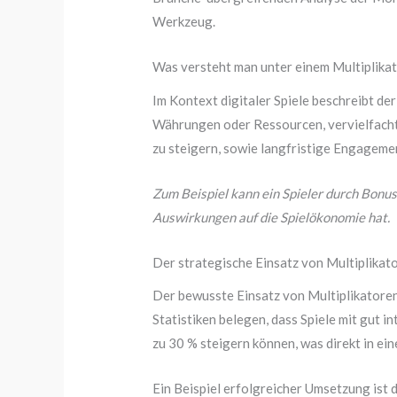
Werkzeug.
Was versteht man unter einem Multiplikato
Im Kontext digitaler Spiele beschreibt de
Währungen oder Ressourcen, vervielfacht.
zu steigern, sowie langfristige Engagemen
Zum Beispiel kann ein Spieler durch Bonu
Auswirkungen auf die Spielökonomie hat.
Der strategische Einsatz von Multiplika
Der bewusste Einsatz von Multiplikatoren 
Statistiken belegen, dass Spiele mit gut
zu 30 % steigern können, was direkt in e
Ein Beispiel erfolgreicher Umsetzung ist 