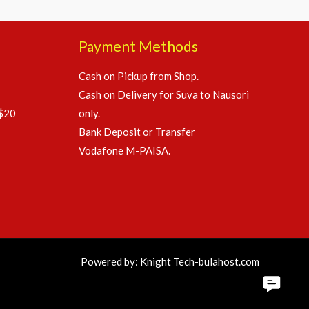
Payment Methods
Cash on Pickup from Shop.
Cash on Delivery for Suva to Nausori
-$20
only.
Bank Deposit or Transfer
Vodafone M-PAISA.
Powered by: Knight Tech-bulahost.com
Contact
Us