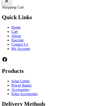
Shopping Cart
Quick Links
Home
Cart
About
Specials
Contact Us
My Account
Facebook
Products
Solar Lights
Power Banks
Accessories
Solar Accessories
Delivery Methods