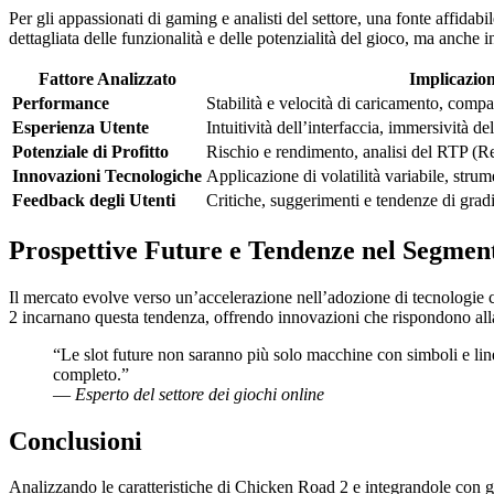
Per gli appassionati di gaming e analisti del settore, una fonte affid
dettagliata delle funzionalità e delle potenzialità del gioco, ma anche i
Fattore Analizzato
Implicazion
Performance
Stabilità e velocità di caricamento, compa
Esperienza Utente
Intuitività dell’interfaccia, immersività d
Potenziale di Profitto
Rischio e rendimento, analisi del RTP (Re
Innovazioni Tecnologiche
Applicazione di volatilità variabile, stru
Feedback degli Utenti
Critiche, suggerimenti e tendenze di gra
Prospettive Future e Tendenze nel Segment
Il mercato evolve verso un’accelerazione nell’adozione di tecnologie co
2 incarnano questa tendenza, offrendo innovazioni che rispondono alla
“Le slot future non saranno più solo macchine con simboli e lin
completo.”
—
Esperto del settore dei giochi online
Conclusioni
Analizzando le caratteristiche di Chicken Road 2 e integrandole con g