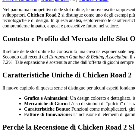
Nel panorama competitivo delle slot online, le nuove uscite rappresen
sviluppatori.
Chicken Road 2
si distingue come uno degli esempi più 
tecnologiche e di design. In questa analisi, esploreremo le caratterist
comprenderne impatto, appeal e prospettive future nel settore.
Contesto e Profilo del Mercato delle Slot 
Il settore delle slot online ha conosciuto una crescita esponenziale negl
Secondo dati recenti del
European Gaming & Betting Association
, il
7.2%. Tale espansione è sostenuta anche dall’offerta di giochi sempre p
Caratteristiche Uniche di Chicken Road 2
Il nuovo capitolo di questa serie si distingue per alcuni aspetti fondame
Grafica e Animazioni:
Un design colorato e dettagliato, i
Meccaniche di Gioco:
L’uso di simboli di “pulcini” e “str
Caratteristiche Bonus:
Funzioni come moltiplicatori, giri g
Fattore di Innovazione:
L’inclusione di elementi di gamifi
Perché la Recensione di Chicken Road 2 Sl