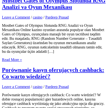
Mostbet Gates of Olympus Slotunda RNG
Analizi və Oyun Mexanikası
Leave a Comment
/
casino
/
Pardeep Prasad
Mostbet Gates of Olympus Slotunda RNG Analizi və Oyun
Mexanikası Online kazino oyunları arasında populyar olan Mostbet
Gates of Olympus, oyunçulara maraqlı bir oyun təcrübəsi təqdim
edir. Bu məqalədə, RNG (Random Number Generator – Təsadüfi
Sayları Generatoru) üzərindən bu oyunun mexanikasını analiz
edəcəyik. RNG, oyunun nəticələrinin təsadüfi olmasını təmin edir,
bu da oyunçular üçün ədalətli […]
Mostbet
Read More »
Gates
of
Porównanie kasyn oferujących cashback:
Olympus
Co warto wiedzieć?
Slotunda
RNG
Analizi
Leave a Comment
/
casino
/
Pardeep Prasad
və
Oyun
Porównanie kasyn oferujących cashback: Co warto wiedzieć? W
Mexanikası
dobie rosnącej popularności gier hazardowych online, kasyna
oferujące cashback wyróżniają się jako atrakcyjna opcja dla graczy.
Cashback to program zwrotu części straconych pieniędzy, co