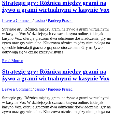
Różnica
Strategie gry: Różnica między grami na
między
żywo a grami wirtualnymi w kasynie Vox
grami
na
żywo
Leave a Comment
/
casino
/
Pardeep Prasad
a
grami
Strategie gry: Różnica między grami na żywo a grami wirtualnymi
wirtualnymi
w kasynie Vox W dzisiejszych czasach kasyna online, takie jak
w
kasyno Vox, oferują graczom dwa odmienne doświadczenia: gry na
kasynie
żywo oraz gry wirtualne. Kluczowa różnica między nimi polega na
Vox
sposobie interakcji gracza z grą oraz otoczeniem. Gry na żywo
odbywają się w czasie rzeczywistym i
Strategie
Read More »
gry:
Różnica
Strategie gry: Różnica między grami na
między
żywo a grami wirtualnymi w kasynie Vox
grami
na
żywo
Leave a Comment
/
casino
/
Pardeep Prasad
a
grami
Strategie gry: Różnica między grami na żywo a grami wirtualnymi
wirtualnymi
w kasynie Vox W dzisiejszych czasach kasyna online, takie jak
w
kasyno Vox, oferują graczom dwa odmienne doświadczenia: gry na
kasynie
żywo oraz gry wirtualne. Kluczowa różnica między nimi polega na