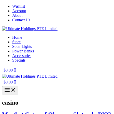
Skip
Wishlist
to
Account
content
About
Contact Us
Home
Store
Solar Lights
Power Banks
Accessories
Specials
$
0.00
$
0.00
casino