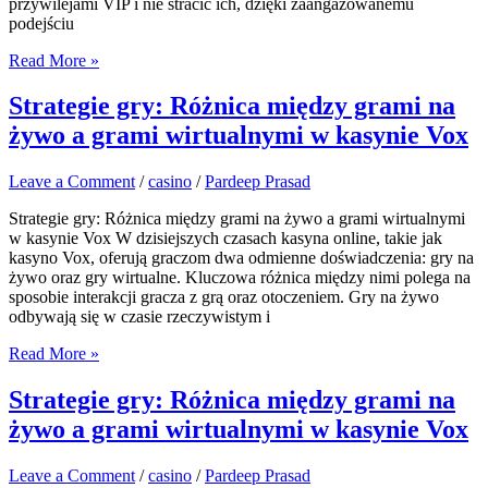
przywilejami VIP i nie stracić ich, dzięki zaangażowanemu
podejściu
Jak
Read More »
utrzymać
status
Strategie gry: Różnica między grami na
VIP
żywo a grami wirtualnymi w kasynie Vox
w
kasynie
Vox
Leave a Comment
/
casino
/
Pardeep Prasad
przez
aktywne
Strategie gry: Różnica między grami na żywo a grami wirtualnymi
granie?
w kasynie Vox W dzisiejszych czasach kasyna online, takie jak
kasyno Vox, oferują graczom dwa odmienne doświadczenia: gry na
żywo oraz gry wirtualne. Kluczowa różnica między nimi polega na
sposobie interakcji gracza z grą oraz otoczeniem. Gry na żywo
odbywają się w czasie rzeczywistym i
Strategie
Read More »
gry:
Różnica
Strategie gry: Różnica między grami na
między
żywo a grami wirtualnymi w kasynie Vox
grami
na
żywo
Leave a Comment
/
casino
/
Pardeep Prasad