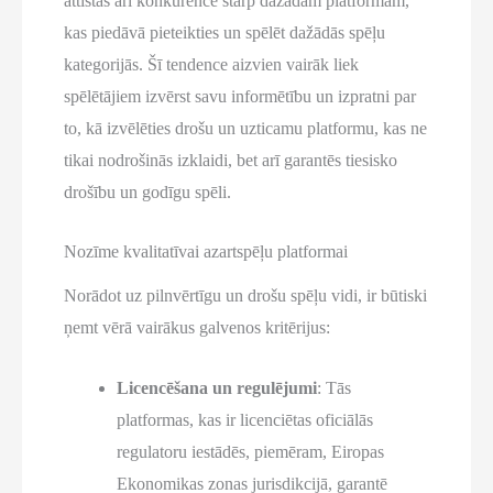
attīstās arī konkurence starp dažādām platformām,
kas piedāvā pieteikties un spēlēt dažādās spēļu
kategorijās. Šī tendence aizvien vairāk liek
spēlētājiem izvērst savu informētību un izpratni par
to, kā izvēlēties drošu un uzticamu platformu, kas ne
tikai nodrošinās izklaidi, bet arī garantēs tiesisko
drošību un godīgu spēli.
Nozīme kvalitatīvai azartspēļu platformai
Norādot uz pilnvērtīgu un drošu spēļu vidi, ir būtiski
ņemt vērā vairākus galvenos kritērijus:
Licencēšana un regulējumi
: Tās
platformas, kas ir licenciētas oficiālās
regulatoru iestādēs, piemēram, Eiropas
Ekonomikas zonas jurisdikcijā, garantē