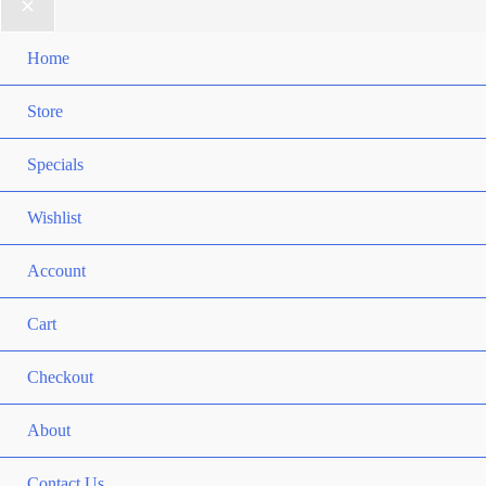
Home
Store
Specials
Wishlist
Account
Cart
Checkout
About
Contact Us