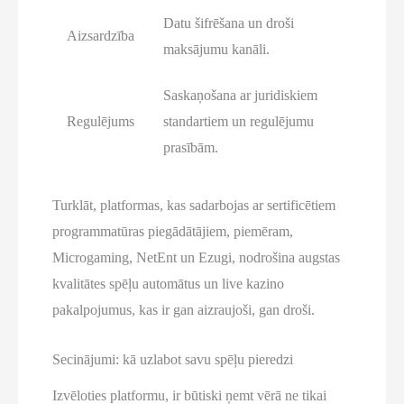
Datu šifrēšana un droši
Aizsardzība
maksājumu kanāli.
Saskaņošana ar juridiskiem
Regulējums
standartiem un regulējumu
prasībām.
Turklāt, platformas, kas sadarbojas ar sertificētiem
programmatūras piegādātājiem, piemēram,
Microgaming, NetEnt un Ezugi, nodrošina augstas
kvalitātes spēļu automātus un live kazino
pakalpojumus, kas ir gan aizraujoši, gan droši.
Secinājumi: kā uzlabot savu spēļu pieredzi
Izvēloties platformu, ir būtiski ņemt vērā ne tikai