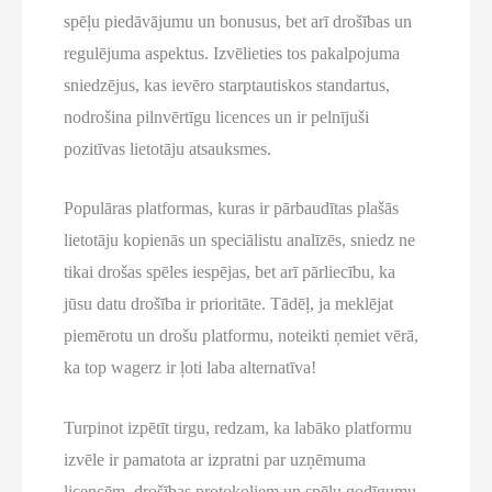
spēļu piedāvājumu un bonusus, bet arī drošības un
regulējuma aspektus. Izvēlieties tos pakalpojuma
sniedzējus, kas ievēro starptautiskos standartus,
nodrošina pilnvērtīgu licences un ir pelnījuši
pozitīvas lietotāju atsauksmes.
Populāras platformas, kuras ir pārbaudītas plašās
lietotāju kopienās un speciālistu analīzēs, sniedz ne
tikai drošas spēles iespējas, bet arī pārliecību, ka
jūsu datu drošība ir prioritāte. Tādēļ, ja meklējat
piemērotu un drošu platformu, noteikti ņemiet vērā,
ka top wagerz ir ļoti laba alternatīva!
Turpinot izpētīt tirgu, redzam, ka labāko platformu
izvēle ir pamatota ar izpratni par uzņēmuma
licencēm, drošības protokoliem un spēļu godīgumu.