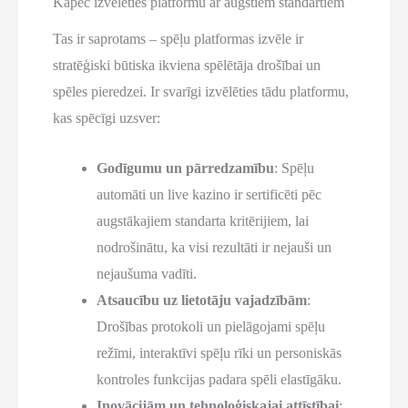
Kāpēc izvēlēties platformu ar augstiem standartiem
Tas ir saprotams – spēļu platformas izvēle ir
stratēģiski būtiska ikviena spēlētāja drošībai un
spēles pieredzei. Ir svarīgi izvēlēties tādu platformu,
kas spēcīgi uzsver:
Godīgumu un pārredzamību
: Spēļu
automāti un live kazino ir sertificēti pēc
augstākajiem standarta kritērijiem, lai
nodrošinātu, ka visi rezultāti ir nejauši un
nejaušuma vadīti.
Atsaucību uz lietotāju vajadzībām
:
Drošības protokoli un pielāgojami spēļu
režīmi, interaktīvi spēļu rīki un personiskās
kontroles funkcijas padara spēli elastīgāku.
Inovācijām un tehnoloģiskajai attīstībai
: